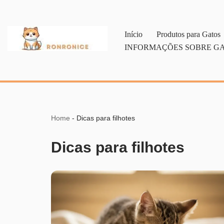
Pular
Início
Produtos para Gatos
para
INFORMAÇÕES SOBRE G
o
conteúdo
Home
-
Dicas para filhotes
Dicas para filhotes