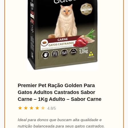
Premier Pet Ração Golden Para
Gatos Adultos Castrados Sabor
Carne – 1Kg Adulto – Sabor Carne
★
★
★
★
★
4.8/5
Ideal para donos que buscam alta qualidade e
nutrição balanceada para seus gatos castrados.