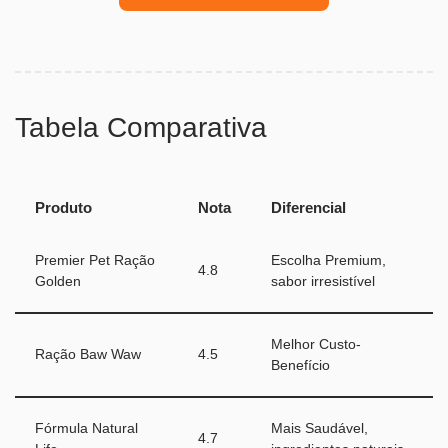
Tabela Comparativa
Produto
Nota
Diferencial
Premier Pet Ração
Escolha Premium,
4.8
Golden
sabor irresistível
Melhor Custo-
Ração Baw Waw
4.5
Benefício
Fórmula Natural
Mais Saudável,
4.7