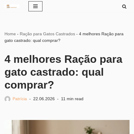
Pular
para
o
Home
-
Ração para Gatos Castrados
-
4 melhores Ração para
conteúdo
gato castrado: qual comprar?
4 melhores Ração para
gato castrado: qual
comprar?
Patrícia
22.06.2026
11 min read