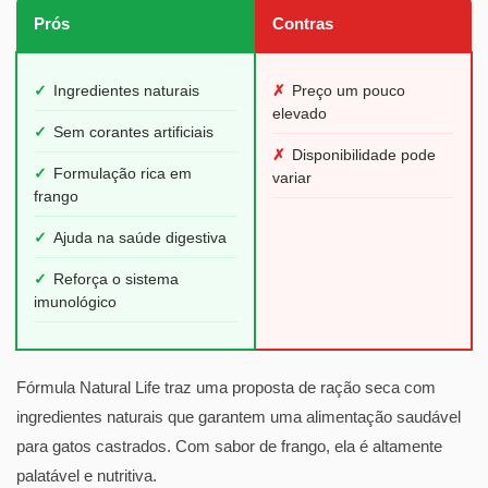
Prós
Contras
✓
Ingredientes naturais
✗
Preço um pouco
elevado
✓
Sem corantes artificiais
✗
Disponibilidade pode
✓
Formulação rica em
variar
frango
✓
Ajuda na saúde digestiva
✓
Reforça o sistema
imunológico
Fórmula Natural Life traz uma proposta de ração seca com
ingredientes naturais que garantem uma alimentação saudável
para gatos castrados. Com sabor de frango, ela é altamente
palatável e nutritiva.