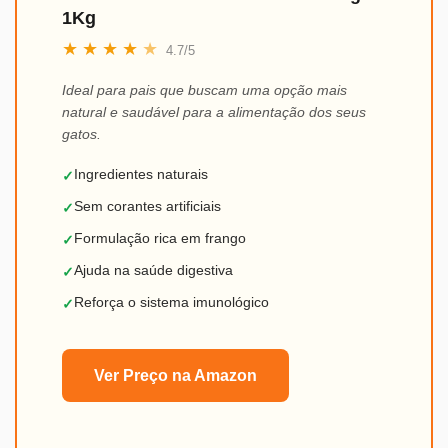
1Kg
★
★
★
★
★
4.7/5
Ideal para pais que buscam uma opção mais
natural e saudável para a alimentação dos seus
gatos.
Ingredientes naturais
✓
Sem corantes artificiais
✓
Formulação rica em frango
✓
Ajuda na saúde digestiva
✓
Reforça o sistema imunológico
✓
Ver Preço na Amazon