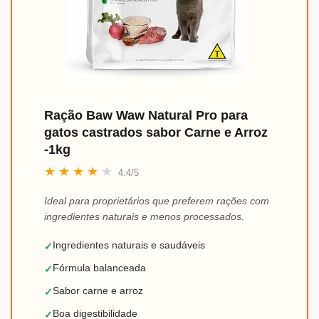
Ração Baw Waw Natural Pro para
gatos castrados sabor Carne e Arroz
-1kg
★
★
★
★
★
4.4/5
Ideal para proprietários que preferem rações com
ingredientes naturais e menos processados.
Ingredientes naturais e saudáveis
✓
Fórmula balanceada
✓
Sabor carne e arroz
✓
Boa digestibilidade
✓