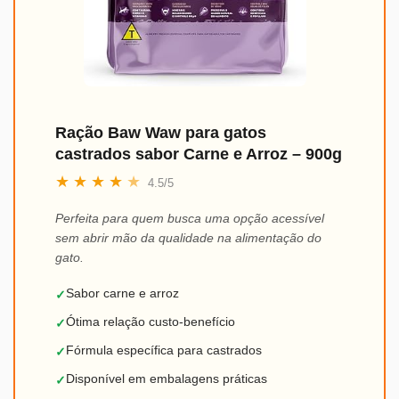
Ração Baw Waw para gatos
castrados sabor Carne e Arroz – 900g
★
★
★
★
★
4.5/5
Perfeita para quem busca uma opção acessível
sem abrir mão da qualidade na alimentação do
gato.
Sabor carne e arroz
✓
Ótima relação custo-benefício
✓
Fórmula específica para castrados
✓
Disponível em embalagens práticas
✓