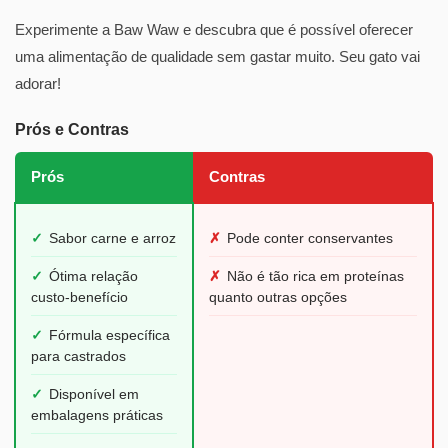
Experimente a Baw Waw e descubra que é possível oferecer
uma alimentação de qualidade sem gastar muito. Seu gato vai
adorar!
Prós e Contras
Prós
Contras
✓
Sabor carne e arroz
✗
Pode conter conservantes
✓
Ótima relação
✗
Não é tão rica em proteínas
custo-benefício
quanto outras opções
✓
Fórmula específica
para castrados
✓
Disponível em
embalagens práticas