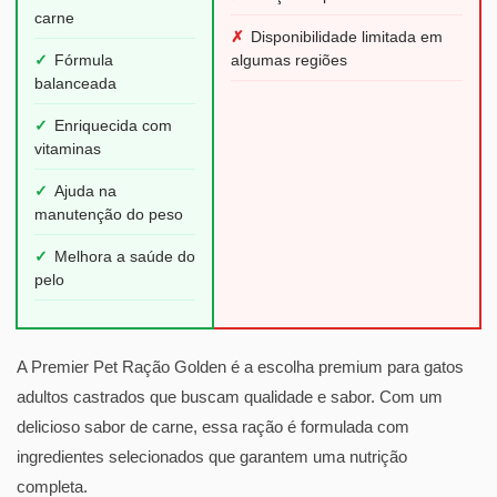
carne
✗
Disponibilidade limitada em
✓
Fórmula
algumas regiões
balanceada
✓
Enriquecida com
vitaminas
✓
Ajuda na
manutenção do peso
✓
Melhora a saúde do
pelo
A Premier Pet Ração Golden é a escolha premium para gatos
adultos castrados que buscam qualidade e sabor. Com um
delicioso sabor de carne, essa ração é formulada com
ingredientes selecionados que garantem uma nutrição
completa.