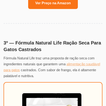
Ver Preço na Amazon
3º — Fórmula Natural Life Ração Seca Para
Gatos Castrados
Fórmula Natural Life traz uma proposta de ração seca com
ingredientes naturais que garantem uma
alimentação saudável
para gatos
castrados. Com sabor de frango, ela é altamente
palatável e nutritiva.