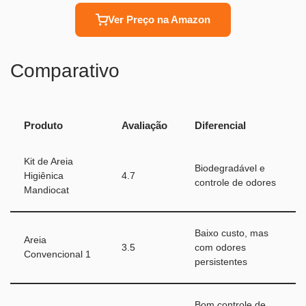
Ver Preço na Amazon
Comparativo
Produto
Avaliação
Diferencial
Kit de Areia
Biodegradável e
Higiênica
4.7
controle de odores
Mandiocat
Baixo custo, mas
Areia
3.5
com odores
Convencional 1
persistentes
Bom controle de