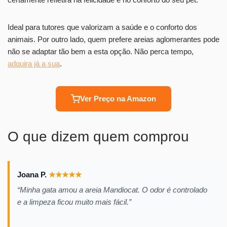
Ideal para tutores que valorizam a saúde e o conforto dos
animais. Por outro lado, quem prefere areias aglomerantes pode
não se adaptar tão bem a esta opção. Não perca tempo,
adquira já a sua
.
Ver Preço na Amazon
O que dizem quem comprou
Joana P.
★
★
★
★
★
“Minha gata amou a areia Mandiocat. O odor é controlado
e a limpeza ficou muito mais fácil.”