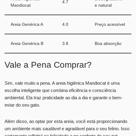
4.7
Mandiocat
e natural
Areia Genérica A
4.0
Preço acessível
Areia Genérica B
3.8
Boa absorção
Vale a Pena Comprar?
Sim, vale muito a pena. A areia higiênica Mandiocat é uma
escolha inteligente que combina eficiência e consciência
ambiental. Ela traz praticidade ao dia a dia e garante o bem-
estar do seu gato.
Além disso, ao optar por esta areia, você está proporcionando
um ambiente mais saudável e agradável para o seu felino. Isso
certamente refletirá na felicidade e no conforto do seu pet.