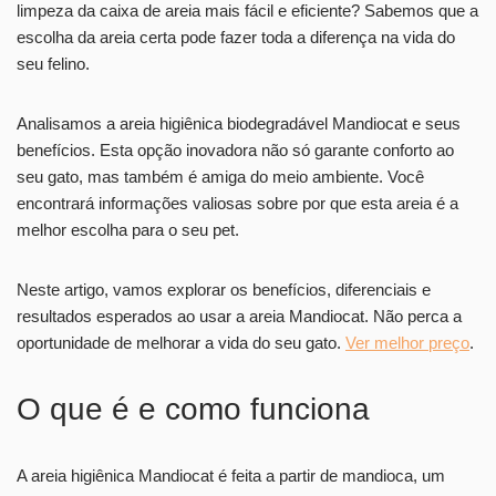
limpeza da caixa de areia mais fácil e eficiente? Sabemos que a
escolha da areia certa pode fazer toda a diferença na vida do
seu felino.
Analisamos a areia higiênica biodegradável Mandiocat e seus
benefícios. Esta opção inovadora não só garante conforto ao
seu gato, mas também é amiga do meio ambiente. Você
encontrará informações valiosas sobre por que esta areia é a
melhor escolha para o seu pet.
Neste artigo, vamos explorar os benefícios, diferenciais e
resultados esperados ao usar a areia Mandiocat. Não perca a
oportunidade de melhorar a vida do seu gato.
Ver melhor preço
.
O que é e como funciona
A areia higiênica Mandiocat é feita a partir de mandioca, um