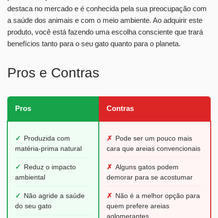
destaca no mercado e é conhecida pela sua preocupação com
a saúde dos animais e com o meio ambiente. Ao adquirir este
produto, você está fazendo uma escolha consciente que trará
benefícios tanto para o seu gato quanto para o planeta.
Pros e Contras
Pros
Contras
✓
Produzida com
✗
Pode ser um pouco mais
matéria-prima natural
cara que areias convencionais
✓
Reduz o impacto
✗
Alguns gatos podem
ambiental
demorar para se acostumar
✓
Não agride a saúde
✗
Não é a melhor opção para
do seu gato
quem prefere areias
aglomerantes