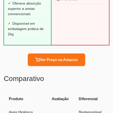
✓
Oferece absorção
superior a areias
convencionais
✓
Disponível em
embalagem prática de
2kg
Ver Preço na Amazon
Comparativo
Produto
Avaliação
Diferencial
Areia Higiênica
Biodegradável