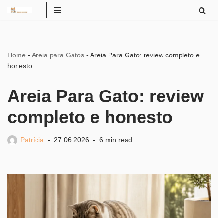
Pular
para
o
Home
-
Areia para Gatos
-
Areia Para Gato: review completo e
conteúdo
honesto
Areia Para Gato: review
completo e honesto
Patrícia
27.06.2026
6 min read