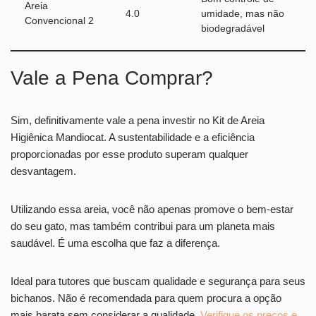
Areia
4.0
umidade, mas não
Convencional 2
biodegradável
Vale a Pena Comprar?
Sim, definitivamente vale a pena investir no Kit de Areia
Higiênica Mandiocat. A sustentabilidade e a eficiência
proporcionadas por esse produto superam qualquer
desvantagem.
Utilizando essa areia, você não apenas promove o bem-estar
do seu gato, mas também contribui para um planeta mais
saudável. É uma escolha que faz a diferença.
Ideal para tutores que buscam qualidade e segurança para seus
bichanos. Não é recomendada para quem procura a opção
mais barata sem considerar a qualidade.
Verifique os preços e