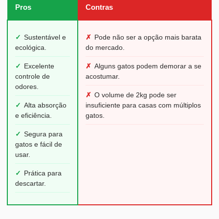
Pros
Contras
✓
Sustentável e
✗
Pode não ser a opção mais barata
ecológica.
do mercado.
✓
Excelente
✗
Alguns gatos podem demorar a se
controle de
acostumar.
odores.
✗
O volume de 2kg pode ser
✓
Alta absorção
insuficiente para casas com múltiplos
e eficiência.
gatos.
✓
Segura para
gatos e fácil de
usar.
✓
Prática para
descartar.