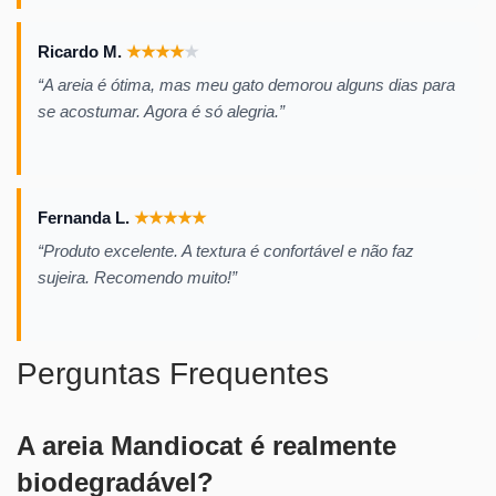
Ricardo M.
★
★
★
★
★
“A areia é ótima, mas meu gato demorou alguns dias para
se acostumar. Agora é só alegria.”
Fernanda L.
★
★
★
★
★
“Produto excelente. A textura é confortável e não faz
sujeira. Recomendo muito!”
Perguntas Frequentes
A areia Mandiocat é realmente
biodegradável?