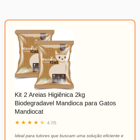
Kit 2 Areias Higiênica 2kg
Biodegradavel Mandioca para Gatos
Mandiocat
★
★
★
★
★
4.7/5
Ideal para tutores que buscam uma solução eficiente e