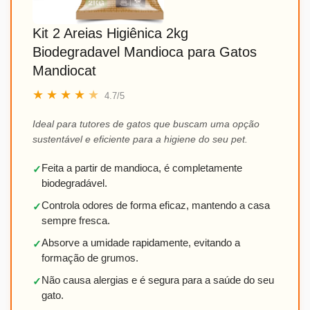
Kit 2 Areias Higiênica 2kg
Biodegradavel Mandioca para Gatos
Mandiocat
★
★
★
★
★
4.7/5
Ideal para tutores de gatos que buscam uma opção
sustentável e eficiente para a higiene do seu pet.
Feita a partir de mandioca, é completamente
✓
biodegradável.
Controla odores de forma eficaz, mantendo a casa
✓
sempre fresca.
Absorve a umidade rapidamente, evitando a
✓
formação de grumos.
Não causa alergias e é segura para a saúde do seu
✓
gato.