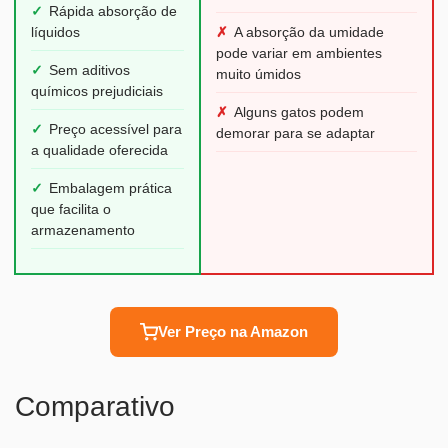
✓
Rápida absorção de
líquidos
✗
A absorção da umidade
pode variar em ambientes
✓
Sem aditivos
muito úmidos
químicos prejudiciais
✗
Alguns gatos podem
✓
Preço acessível para
demorar para se adaptar
a qualidade oferecida
✓
Embalagem prática
que facilita o
armazenamento
Ver Preço na Amazon
Comparativo