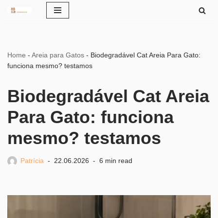
Pular
para
o
Home
-
Areia para Gatos
-
Biodegradável Cat Areia Para Gato:
conteúdo
funciona mesmo? testamos
Biodegradável Cat Areia
Para Gato: funciona
mesmo? testamos
Patrícia
22.06.2026
6 min read