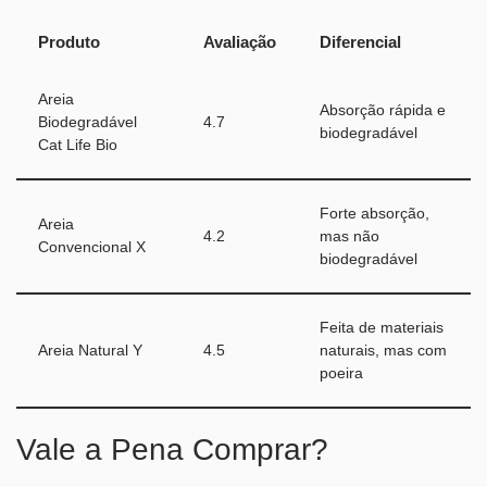
Produto
Avaliação
Diferencial
Areia
Absorção rápida e
Biodegradável
4.7
biodegradável
Cat Life Bio
Forte absorção,
Areia
4.2
mas não
Convencional X
biodegradável
Feita de materiais
Areia Natural Y
4.5
naturais, mas com
poeira
Vale a Pena Comprar?