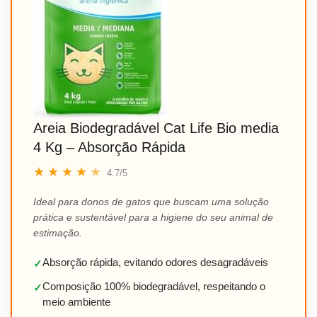
Areia Biodegradável Cat Life Bio media
4 Kg – Absorção Rápida
★
★
★
★
★
4.7/5
Ideal para donos de gatos que buscam uma solução
prática e sustentável para a higiene do seu animal de
estimação.
Absorção rápida, evitando odores desagradáveis
✓
Composição 100% biodegradável, respeitando o
✓
meio ambiente