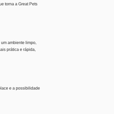
ue torna a Great Pets
r um ambiente limpo,
is prática e rápida,
lace e a possibilidade