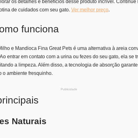
lorar os detalhes e benefícios desse produto incrível. Continu
rotina de cuidados com seu gato.
Ver melhor preço
.
como funciona
ilho e Mandioca Fina Great Pets é uma alternativa à areia conv
 Ao entrar em contato com a urina ou fezes do seu gato, ela se
litando a limpeza. Além disso, a tecnologia de absorção garant
 o ambiente fresquinho.
Publicidade
rincipais
tes Naturais