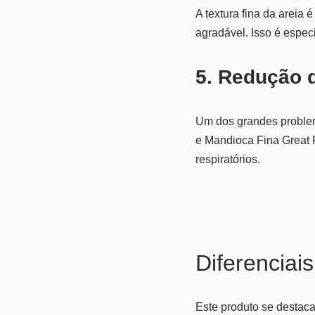
A textura fina da areia
agradável. Isso é espec
5. Redução 
Um dos grandes problem
e Mandioca Fina Great 
respiratórios.
Diferenciais
Este produto se destaca