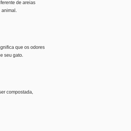
ferente de areias
 animal.
gnifica que os odores
e seu gato.
ser compostada,