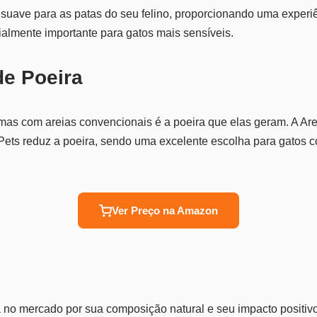
 é suave para as patas do seu felino, proporcionando uma experiê
ialmente importante para gatos mais sensíveis.
de Poeira
as com areias convencionais é a poeira que elas geram. A Are
Pets reduz a poeira, sendo uma excelente escolha para gatos 
Ver Preço na Amazon
 no mercado por sua composição natural e seu impacto positiv