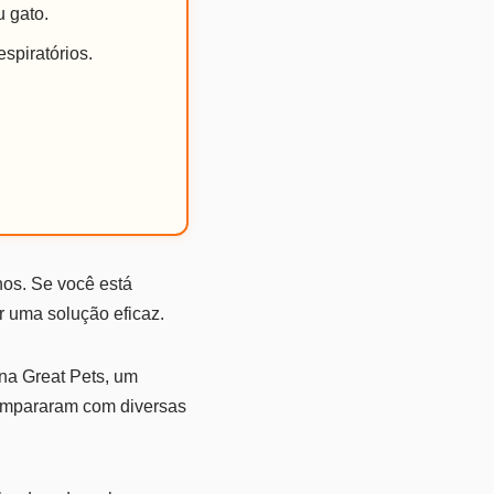
u gato.
spiratórios.
nos. Se você está
r uma solução eficaz.
na Great Pets, um
compararam com diversas