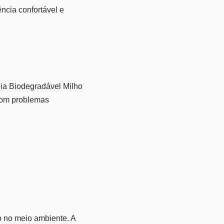
ncia confortável e
ia Biodegradável Milho
com problemas
o no meio ambiente. A