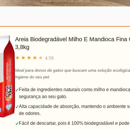
Areia Biodegradável Milho E Mandioca Fina 
3,8kg
★
★
★
★
★
4.7/5
Ideal para donos de gatos que buscam uma solução ecológica 
higiene do seu pet.
Feita de ingredientes naturais como milho e mandioca
✓
segurança ao seu gato.
Alta capacidade de absorção, mantendo o ambiente se
✓
de odores.
Fácil de descartar, pois é 100% biodegradável e pod
✓