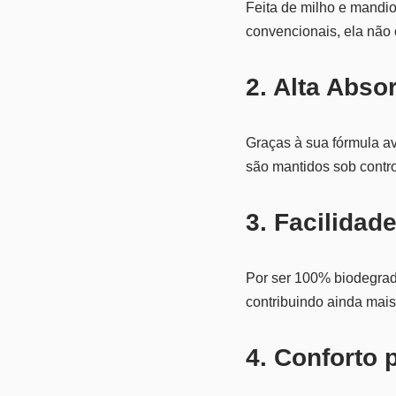
Feita de milho e mandio
convencionais, ela não
2. Alta Abso
Graças à sua fórmula av
são mantidos sob contr
3. Facilidad
Por ser 100% biodegrad
contribuindo ainda mais
4. Conforto 