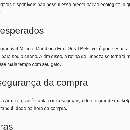
 gatos disponíveis não possui essa preocupação ecológica, o q
.
 esperados
degradável Milho e Mandioca Fina Great Pets, você pode espera
 para seu bichano. Além disso, a rotina de limpeza se tornará ma
sse mais tempo com seu gato.
 segurança da compra
pela Amazon, você conta com a segurança de um grande marketp
 tranquilidade na hora da compra.
ras