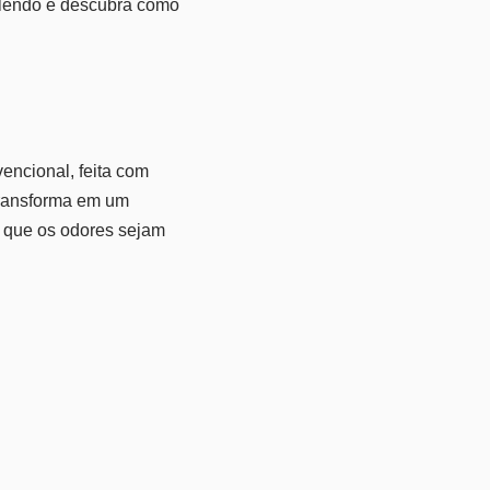
e lendo e descubra como
encional, feita com
 transforma em um
e que os odores sejam