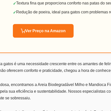
Textura fina que proporciona conforto nas patas do se
✓
Redução de poeira, ideal para gatos com problemas re
✓
Ver Preço na Amazon
a gatos é uma necessidade crescente entre os amantes de feli
ão oferecem conforto e praticidade, chegou a hora de conhece
dosa, encontramos a Areia Biodegradável Milho e Mandioca Fi
pela sua eficiência e sustentabilidade. Nossos especialistas 
te se sobressaiu.