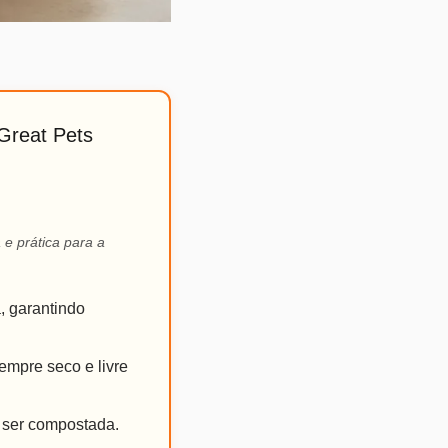
Great Pets
e prática para a
, garantindo
mpre seco e livre
e ser compostada.