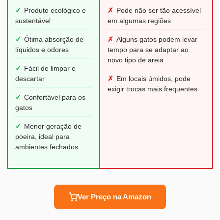
✓
Produto ecológico e
✗
Pode não ser tão acessível
sustentável
em algumas regiões
✓
Ótima absorção de
✗
Alguns gatos podem levar
líquidos e odores
tempo para se adaptar ao
novo tipo de areia
✓
Fácil de limpar e
descartar
✗
Em locais úmidos, pode
exigir trocas mais frequentes
✓
Confortável para os
gatos
✓
Menor geração de
poeira, ideal para
ambientes fechados
Ver Preço na Amazon