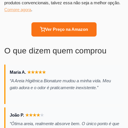
produtos convencionais, talvez essa não seja a melhor opção.
Compre agora
.
Ver Preço na Amazon
O que dizem quem comprou
Maria A.
★
★
★
★
★
“A Areia Higiênica Bionature mudou a minha vida. Meu
gato adora e o odor é praticamente inexistente.”
João P.
★
★
★
★
★
“Ótima areia, realmente absorve bem. O único ponto é que