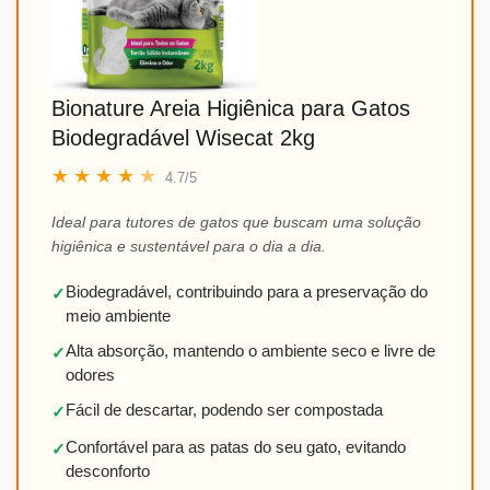
Bionature Areia Higiênica para Gatos
Biodegradável Wisecat 2kg
★
★
★
★
★
4.7/5
Ideal para tutores de gatos que buscam uma solução
higiênica e sustentável para o dia a dia.
Biodegradável, contribuindo para a preservação do
✓
meio ambiente
Alta absorção, mantendo o ambiente seco e livre de
✓
odores
Fácil de descartar, podendo ser compostada
✓
Confortável para as patas do seu gato, evitando
✓
desconforto