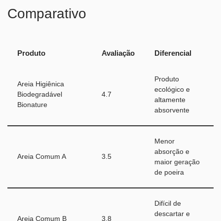
Comparativo
Produto
Avaliação
Diferencial
Produto
Areia Higiênica
ecológico e
Biodegradável
4.7
altamente
Bionature
absorvente
Menor
absorção e
Areia Comum A
3.5
maior geração
de poeira
Difícil de
descartar e
Areia Comum B
3.8