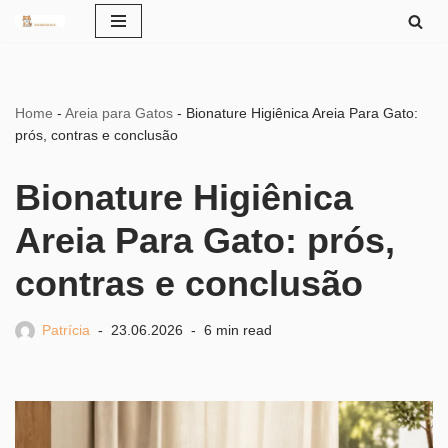
Pular
para
o
Home
-
Areia para Gatos
-
Bionature Higiênica Areia Para Gato:
conteúdo
prós, contras e conclusão
Bionature Higiênica
Areia Para Gato: prós,
contras e conclusão
Patrícia
23.06.2026
6 min read