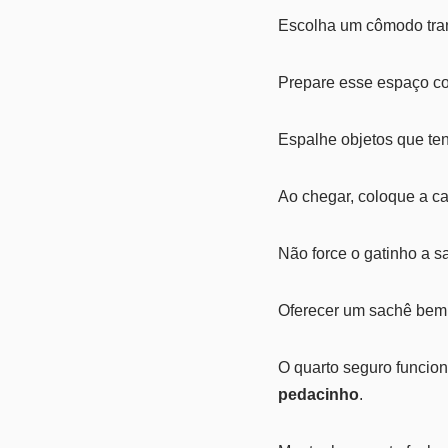
Escolha um cômodo tran
Prepare esse espaço co
Espalhe objetos que ten
Ao chegar, coloque a ca
Não force o gatinho a s
Oferecer um sachê bem
O quarto seguro funcion
pedacinho
.