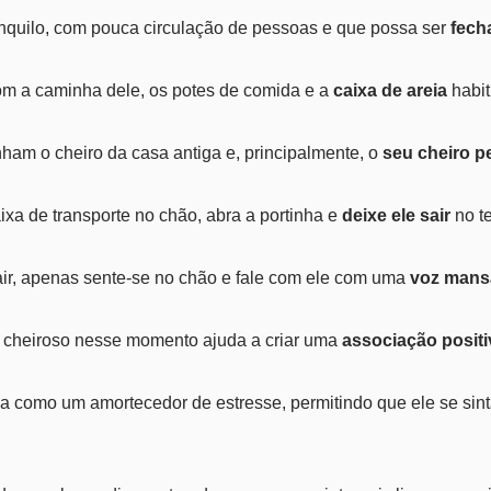
quilo, com pouca circulação de pessoas e que possa ser
fech
m a caminha dele, os potes de comida e a
caixa de areia
habit
ham o cheiro da casa antiga e, principalmente, o
seu cheiro p
ixa de transporte no chão, abra a portinha e
deixe ele sair
no t
air, apenas sente-se no chão e fale com ele com uma
voz mans
 cheiroso nesse momento ajuda a criar uma
associação positi
a como um amortecedor de estresse, permitindo que ele se sin