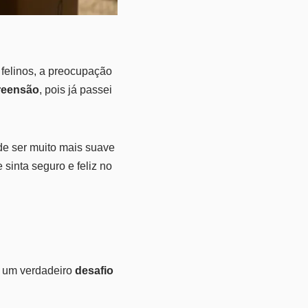
felinos, a preocupação
reensão
, pois já passei
de ser muito mais suave
sinta seguro e feliz no
r um verdadeiro
desafio