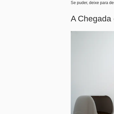
Se puder, deixe para de
A Chegada 