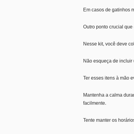
Em casos de gatinhos m
Outro ponto crucial qu
Nesse kit, você deve co
Não esqueça de inclui
Ter esses itens à mão e
Mantenha a calma dura
facilmente.
Tente manter os horário