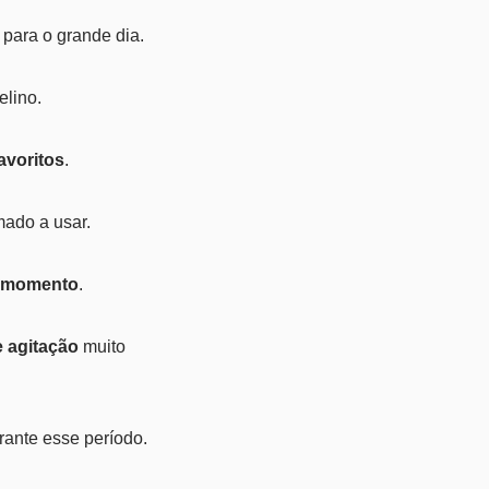
para o grande dia.
elino.
avoritos
.
mado a usar.
o momento
.
 agitação
muito
ante esse período.