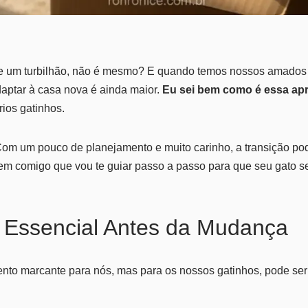
 um turbilhão, não é mesmo? E quando temos nossos amados 
aptar à casa nova é ainda maior.
Eu sei bem como é essa ap
ios gatinhos.
om um pouco de planejamento e muito carinho, a transição po
m comigo que vou te guiar passo a passo para que seu gato se 
 Essencial Antes da Mudança
nto marcante para nós, mas para os nossos gatinhos, pode se