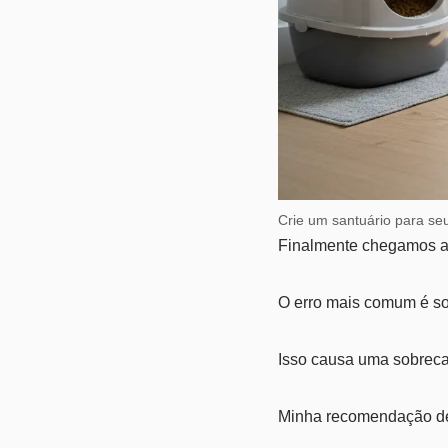
Crie um santuário para seu
Finalmente chegamos ao
O erro mais comum é sol
Isso causa uma sobreca
Minha recomendação de