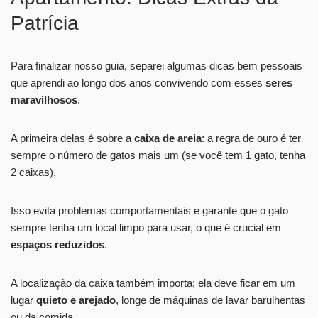
Patrícia
Para finalizar nosso guia, separei algumas dicas bem pessoais
que aprendi ao longo dos anos convivendo com esses
seres
maravilhosos
.
A primeira delas é sobre a
caixa de areia
: a regra de ouro é ter
sempre o número de gatos mais um (se você tem 1 gato, tenha
2 caixas).
Isso evita problemas comportamentais e garante que o gato
sempre tenha um local limpo para usar, o que é crucial em
espaços reduzidos
.
A localização da caixa também importa; ela deve ficar em um
lugar
quieto e arejado
, longe de máquinas de lavar barulhentas
ou da comida.