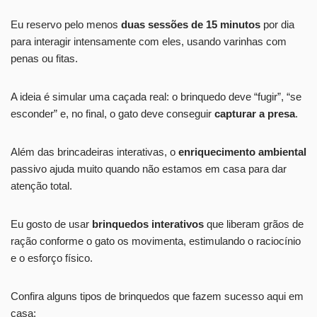
Eu reservo pelo menos
duas sessões de 15 minutos
por dia
para interagir intensamente com eles, usando varinhas com
penas ou fitas.
A ideia é simular uma caçada real: o brinquedo deve “fugir”, “se
esconder” e, no final, o gato deve conseguir
capturar a presa
.
Além das brincadeiras interativas, o
enriquecimento ambiental
passivo ajuda muito quando não estamos em casa para dar
atenção total.
Eu gosto de usar
brinquedos interativos
que liberam grãos de
ração conforme o gato os movimenta, estimulando o raciocínio
e o esforço físico.
Confira alguns tipos de brinquedos que fazem sucesso aqui em
casa: