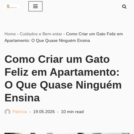
Pular
para
o
Home
-
Cuidados e Bem-estar
-
Como Criar um Gato Feliz em
conteúdo
Apartamento: O Que Quase Ninguém Ensina
Como Criar um Gato
Feliz em Apartamento:
O Que Quase Ninguém
Ensina
Patrícia
19.05.2026
10 min read