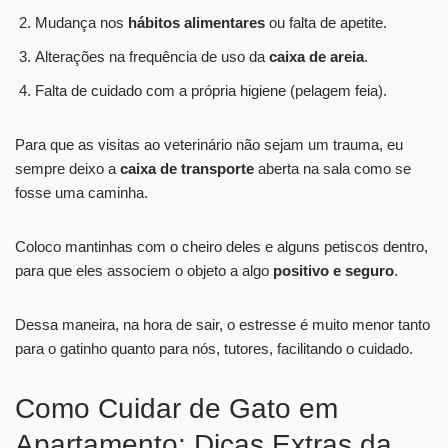
Mudança nos
hábitos alimentares
ou falta de apetite.
Alterações na frequência de uso da
caixa de areia
.
Falta de cuidado com a própria higiene (pelagem feia).
Para que as visitas ao veterinário não sejam um trauma, eu
sempre deixo a
caixa de transporte
aberta na sala como se
fosse uma caminha.
Coloco mantinhas com o cheiro deles e alguns petiscos dentro,
para que eles associem o objeto a algo
positivo e seguro
.
Dessa maneira, na hora de sair, o estresse é muito menor tanto
para o gatinho quanto para nós, tutores, facilitando o cuidado.
Como Cuidar de Gato em
Apartamento: Dicas Extras da