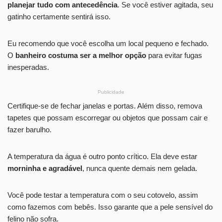
planejar tudo com antecedência
. Se você estiver agitada, seu
gatinho certamente sentirá isso.
Eu recomendo que você escolha um local pequeno e fechado.
O
banheiro costuma ser a melhor opção
para evitar fugas
inesperadas.
Publicidade
Certifique-se de fechar janelas e portas. Além disso, remova
tapetes que possam escorregar ou objetos que possam cair e
fazer barulho.
A temperatura da água é outro ponto crítico. Ela deve estar
morninha e agradável
, nunca quente demais nem gelada.
Você pode testar a temperatura com o seu cotovelo, assim
como fazemos com bebês. Isso garante que a pele sensível do
felino não sofra.