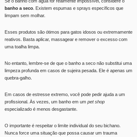
Se o banho com água for realmente impossível, considere o
banho a seco
. Existem espumas e sprays específicos que
limpam sem molhar.
Esses produtos são ótimos para gatos idosos ou extremamente
reativos. Basta aplicar, massagear e remover o excesso com
uma toalha limpa.
No entanto, lembre-se de que o banho a seco não substitui uma
limpeza profunda em casos de sujeira pesada. Ele é apenas um
quebra-galho.
Em casos de estresse extremo, você pode pedir ajuda a um
profissional. Às vezes, um banho em um
pet shop
especializado é menos desgastante.
O importante é respeitar o limite individual do seu bichano.
Nunca force uma situação que possa causar um trauma