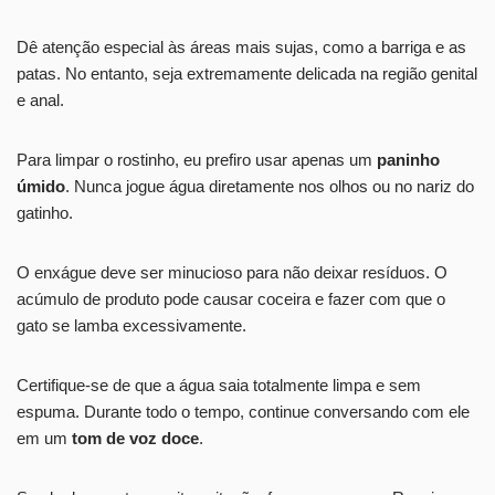
Dê atenção especial às áreas mais sujas, como a barriga e as
patas. No entanto, seja extremamente delicada na região genital
e anal.
Para limpar o rostinho, eu prefiro usar apenas um
paninho
úmido
. Nunca jogue água diretamente nos olhos ou no nariz do
gatinho.
O enxágue deve ser minucioso para não deixar resíduos. O
acúmulo de produto pode causar coceira e fazer com que o
gato se lamba excessivamente.
Certifique-se de que a água saia totalmente limpa e sem
espuma. Durante todo o tempo, continue conversando com ele
em um
tom de voz doce
.