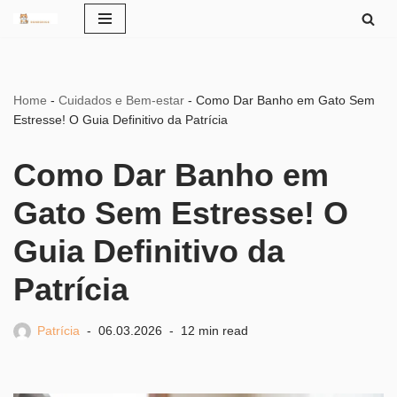
Pular
para
o
Home
-
Cuidados e Bem-estar
-
Como Dar Banho em Gato Sem
conteúdo
Estresse! O Guia Definitivo da Patrícia
Como Dar Banho em
Gato Sem Estresse! O
Guia Definitivo da
Patrícia
Patrícia
06.03.2026
12 min read