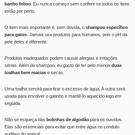
banho felino
. Eu nunca começo sem conferir se todos os itens
estão por perto.
O item mais importante é, sem dúvida, o
shampoo específico
para gatos
. Jamais use produtos para humanos, pois o pH da
pele deles é diferente.
Produtos inadequados podem causar alergias e irritações
sérias. Além do shampoo, eu gosto de ter pelo menos
duas
toalhas bem macias
e secas.
Uma toalha servirá para tirar o excesso de água. A outra será
usada para envolver o gatinho e mantê-lo aquecido logo em
seguida.
Não se esqueça das
bolinhas de algodão
para os ouvidos.
Elas são essenciais para evitar que entre água no conduto
auditivo do animal.