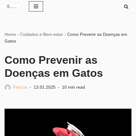
Pular
para
o
Home
-
Cuidados e Bem-estar
-
Como Prevenir as Doenças em
conteúdo
Gatos
Como Prevenir as
Doenças em Gatos
Patrícia
13.01.2025
10 min read