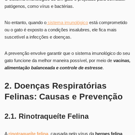
patógenos, como vírus e bactérias.
No entanto, quando o
sistema imunológico
está comprometido
ou o gato é exposto a condições insalubres, ele fica mais
suscetível a infecções e doenças.
A prevenção envolve garantir que o sistema imunológico do seu
gato funcione da melhor maneira possível, por meio de
vacinas,
alimentação balanceada e controle de estresse
.
2. Doenças Respiratórias
Felinas: Causas e Prevenção
2.1. Rinotraqueíte Felina
A
rinotraqueíte felina
,
causada pelo vírus da
herpes felina