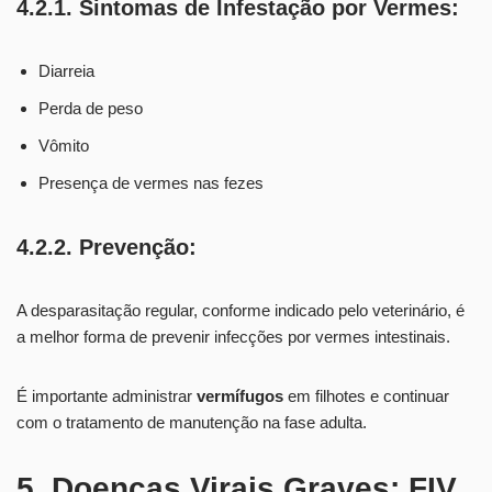
4.2.1. Sintomas de Infestação por Vermes:
Diarreia
Perda de peso
Vômito
Presença de vermes nas fezes
4.2.2. Prevenção:
A desparasitação regular, conforme indicado pelo veterinário, é
a melhor forma de prevenir infecções por vermes intestinais.
É importante administrar
vermífugos
em filhotes e continuar
com o tratamento de manutenção na fase adulta.
5. Doenças Virais Graves: FIV