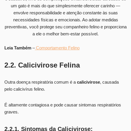
Leia Também
–
Comportamento Felino
2.2. Calicivirose Felina
Outra doença respiratória comum é a
calicivirose
, causada
pelo calicivírus felino.
É altamente contagiosa e pode causar sintomas respiratórios
graves.
2.2.1. Sintomas da Calicivirose: