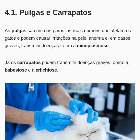
4.1. Pulgas e Carrapatos
As
pulgas
são um dos parasitas mais comuns que afetam os
gatos e podem causar irritações na pele, anemia e, em casos
graves, transmitir doenças como a
micoplasmose
.
Já os
carrapatos
podem transmitir doenças graves, como a
babesiose
e a
erlichiose
.