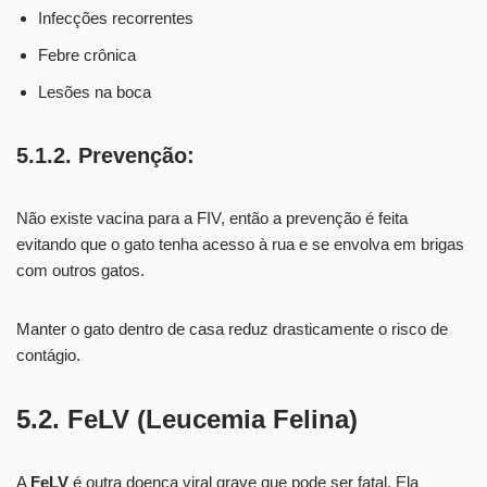
Infecções recorrentes
Febre crônica
Lesões na boca
5.1.2. Prevenção:
Não existe vacina para a FIV, então a prevenção é feita
evitando que o gato tenha acesso à rua e se envolva em brigas
com outros gatos.
Manter o gato dentro de casa reduz drasticamente o risco de
contágio.
5.2. FeLV (Leucemia Felina)
A
FeLV
é outra doença viral grave que pode ser fatal. Ela