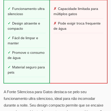
✓
Funcionamento ultra
✗
Capacidade limitada para
silencioso
múltiplos gatos
✓
Design atraente e
✗
Pode exigir troca frequente
compacto
de água
✓
Fácil de limpar e
manter
✓
Promove o consumo
de água
✓
Material seguro para
pets
A Fonte Silenciosa para Gatos destaca-se pelo seu
funcionamento ultra silencioso, ideal para não incomodar
durante a noite. Seu design compacto permite que se encaixe