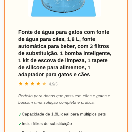
Fonte de água para gatos com fonte
de água para cães, 1,8 L, fonte
automática para beber, com 3 filtros
de substituição, 1 bomba inteligente,
1 kit de escova de limpeza, 1 tapete
de silicone para alimentos, 1
adaptador para gatos e cães
★
★
★
★
★
4.9/5
Perfeito para donos que possuem cães e gatos e
buscam uma solução completa e prática.
Capacidade de 1,8L ideal para múltiplos pets
✓
Inclui filtros de substituição
✓