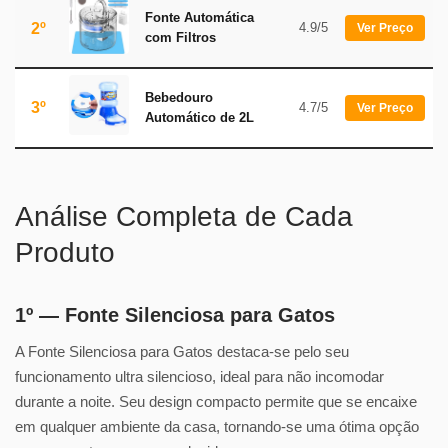
Fonte Automática
2º
4.9/5
Ver Preço
com Filtros
Bebedouro
3º
4.7/5
Ver Preço
Automático de 2L
Análise Completa de Cada
Produto
1º — Fonte Silenciosa para Gatos
A Fonte Silenciosa para Gatos destaca-se pelo seu
funcionamento ultra silencioso, ideal para não incomodar
durante a noite. Seu design compacto permite que se encaixe
em qualquer ambiente da casa, tornando-se uma ótima opção