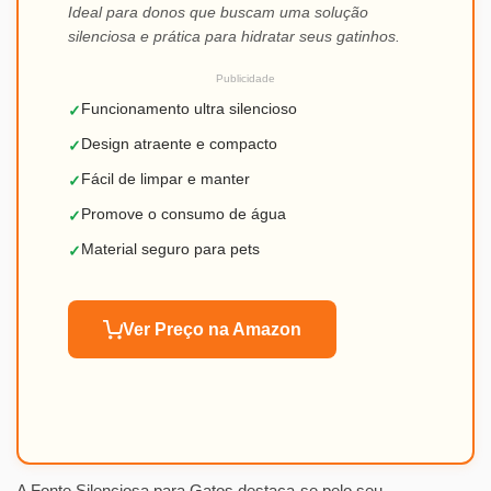
Ideal para donos que buscam uma solução
silenciosa e prática para hidratar seus gatinhos.
Publicidade
Funcionamento ultra silencioso
✓
Design atraente e compacto
✓
Fácil de limpar e manter
✓
Promove o consumo de água
✓
Material seguro para pets
✓
Ver Preço na Amazon
A Fonte Silenciosa para Gatos destaca-se pelo seu