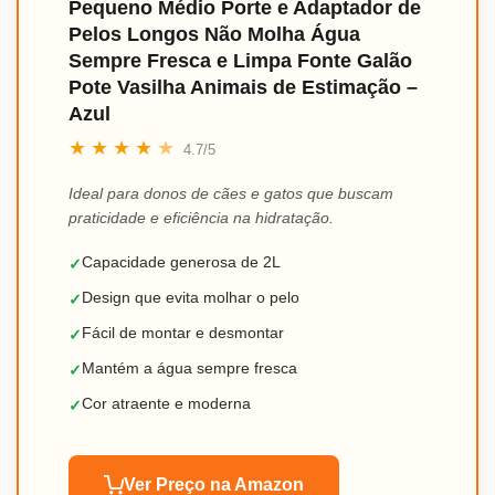
Pequeno Médio Porte e Adaptador de
Pelos Longos Não Molha Água
Sempre Fresca e Limpa Fonte Galão
Pote Vasilha Animais de Estimação –
Azul
★
★
★
★
★
4.7/5
Ideal para donos de cães e gatos que buscam
praticidade e eficiência na hidratação.
Capacidade generosa de 2L
✓
Design que evita molhar o pelo
✓
Fácil de montar e desmontar
✓
Mantém a água sempre fresca
✓
Cor atraente e moderna
✓
Ver Preço na Amazon