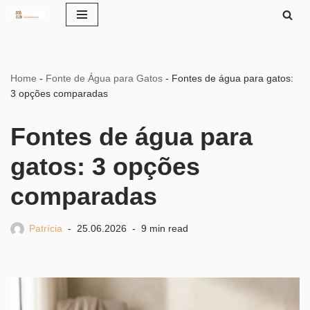
Pular
para
o
Home
-
Fonte de Água para Gatos
-
Fontes de água para gatos:
conteúdo
3 opções comparadas
Fontes de água para
gatos: 3 opções
comparadas
Patrícia
25.06.2026
9 min read