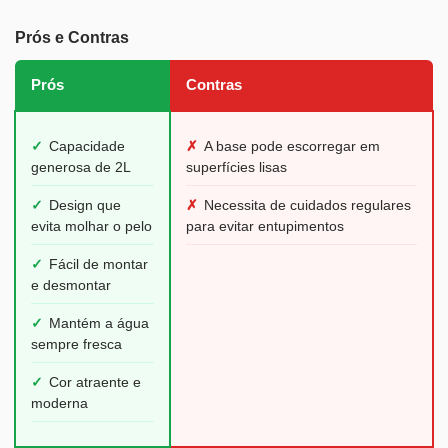
Prós e Contras
Prós
Contras
✓
Capacidade
✗
A base pode escorregar em
generosa de 2L
superfícies lisas
✓
Design que
✗
Necessita de cuidados regulares
evita molhar o pelo
para evitar entupimentos
✓
Fácil de montar
e desmontar
✓
Mantém a água
sempre fresca
✓
Cor atraente e
moderna