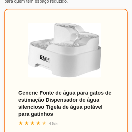
para quem tem espaço reduzido.
Generic Fonte de água para gatos de
estimação Dispensador de água
silencioso Tigela de água potável
para gatinhos
★
★
★
★
★
4.8/5