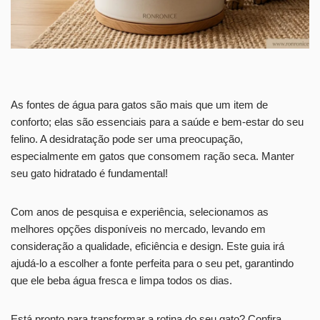
As fontes de água para gatos são mais que um item de
conforto; elas são essenciais para a saúde e bem-estar do seu
felino. A desidratação pode ser uma preocupação,
especialmente em gatos que consomem ração seca. Manter
seu gato hidratado é fundamental!
Com anos de pesquisa e experiência, selecionamos as
melhores opções disponíveis no mercado, levando em
consideração a qualidade, eficiência e design. Este guia irá
ajudá-lo a escolher a fonte perfeita para o seu pet, garantindo
que ele beba água fresca e limpa todos os dias.
Está pronto para transformar a rotina do seu gato? Confira