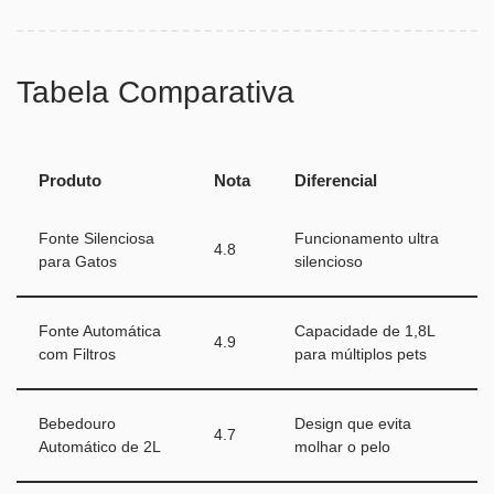
Tabela Comparativa
Produto
Nota
Diferencial
Fonte Silenciosa
Funcionamento ultra
4.8
para Gatos
silencioso
Fonte Automática
Capacidade de 1,8L
4.9
com Filtros
para múltiplos pets
Bebedouro
Design que evita
4.7
Automático de 2L
molhar o pelo