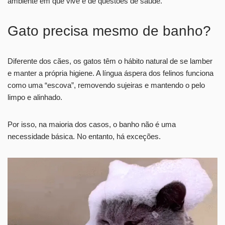
ambiente em que vive e de questões de saúde.
Gato precisa mesmo de banho?
Diferente dos cães, os gatos têm o hábito natural de se lamber
e manter a própria higiene. A língua áspera dos felinos funciona
como uma “escova”, removendo sujeiras e mantendo o pelo
limpo e alinhado.
Por isso, na maioria dos casos, o banho não é uma
necessidade básica. No entanto, há exceções.