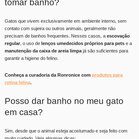
tomar banho?
Gatos que vivem exclusivamente em ambiente interno, sem
contato com sujeira ou outros animais, geralmente não
precisam de banhos frequentes. Nesses casos, a
escovação
regular
, o uso de
lenços umedecidos próprios para pets
e a
manutenção da caixa de areia limpa
já são suficientes para
garantir a higiene do felino.
Conheça a curadoria da Ronronice com
produtos para
rotina felina
.
Posso dar banho no meu gato
em casa?
Sim, desde que o animal esteja acostumado e seja feito com
muito cuidado. Veja algumas dicas: