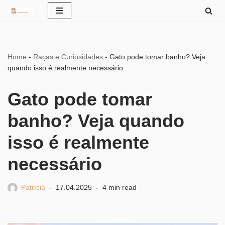
Pular
para
o
Home
-
Raças e Curiosidades
-
Gato pode tomar banho? Veja
conteúdo
quando isso é realmente necessário
Gato pode tomar
banho? Veja quando
isso é realmente
necessário
Patrícia
17.04.2025
4 min read