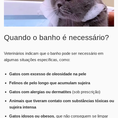
Quando o banho é necessário?
Veterinários indicam que o banho pode ser necessário em
algumas situações específicas, como:
Gatos com excesso de oleosidade na pele
Felinos de pelo longo que acumulam sujeira
Gatos com alergias ou dermatites
(sob prescrição)
Animais que tiveram contato com substâncias tóxicas ou
sujeira intensa
Gatos idosos ou obesos
, que não conseguem se limpar