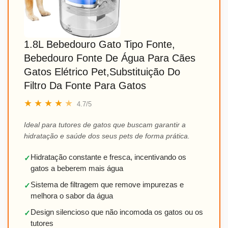
1.8L Bebedouro Gato Tipo Fonte,
Bebedouro Fonte De Água Para Cães
Gatos Elétrico Pet,Substituição Do
Filtro Da Fonte Para Gatos
★
★
★
★
★
4.7/5
Ideal para tutores de gatos que buscam garantir a
hidratação e saúde dos seus pets de forma prática.
Hidratação constante e fresca, incentivando os
✓
gatos a beberem mais água
Sistema de filtragem que remove impurezas e
✓
melhora o sabor da água
Design silencioso que não incomoda os gatos ou os
✓
tutores