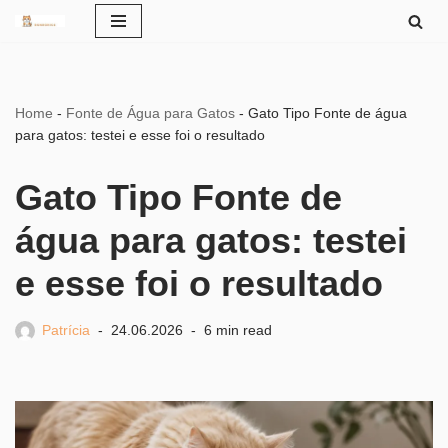
Pular
para
o
Home
-
Fonte de Água para Gatos
-
Gato Tipo Fonte de água
conteúdo
para gatos: testei e esse foi o resultado
Gato Tipo Fonte de
água para gatos: testei
e esse foi o resultado
Patrícia
24.06.2026
6 min read