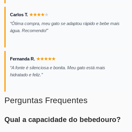
Carlos T.
★
★
★
★
★
“Ótima compra, meu gato se adaptou rápido e bebe mais
água. Recomendo!”
Fernanda R.
★
★
★
★
★
“A fonte é silenciosa e bonita. Meu gato está mais
hidratado e feliz.”
Perguntas Frequentes
Qual a capacidade do bebedouro?