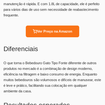
manutenção é rápida. E com 1.8L de capacidade, ele é perfeito
para vários dias de uso sem necessidade de reabastecimento
frequente.
Ver Preço na Amazon
Diferenciais
O que torna o Bebedouro Gato Tipo Fonte diferente de outros
produtos no mercado é a combinação de design moderno,
eficiência na filtragem e baixo consumo de energia. Enquanto
muitos bebedouros são volumosos e difíceis de manusear, este
é leve e prático, facilitando sua colocação em qualquer
ambiente da casa.