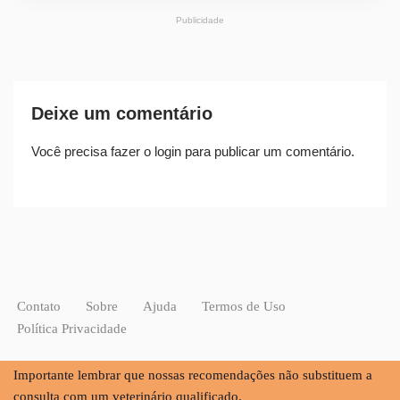
Publicidade
Deixe um comentário
Você precisa fazer o
login
para publicar um comentário.
Contato
Sobre
Ajuda
Termos de Uso
Política Privacidade
Importante lembrar que nossas recomendações não substituem a
consulta com um veterinário qualificado.