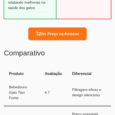
relatando melhorias na
saúde dos gatos
Ver Preço na Amazon
Comparativo
Produto
Avaliação
Diferencial
Bebedouro
Filtragem eficaz e
Gato Tipo
4.7
design silencioso
Fonte
Preço acessível,