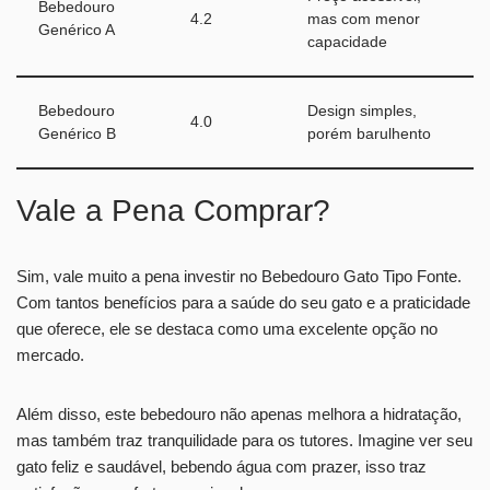
Bebedouro
4.2
mas com menor
Genérico A
capacidade
Bebedouro
Design simples,
4.0
Genérico B
porém barulhento
Vale a Pena Comprar?
Sim, vale muito a pena investir no Bebedouro Gato Tipo Fonte.
Com tantos benefícios para a saúde do seu gato e a praticidade
que oferece, ele se destaca como uma excelente opção no
mercado.
Além disso, este bebedouro não apenas melhora a hidratação,
mas também traz tranquilidade para os tutores. Imagine ver seu
gato feliz e saudável, bebendo água com prazer, isso traz