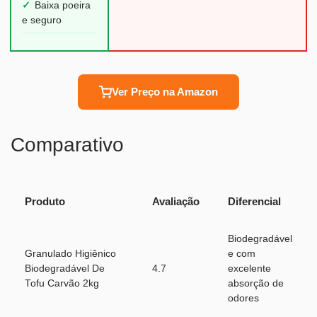
✓
Baixa poeira
e seguro
Ver Preço na Amazon
Comparativo
Produto
Avaliação
Diferencial
Biodegradável
Granulado Higiênico
e com
Biodegradável De
4.7
excelente
Tofu Carvão 2kg
absorção de
odores