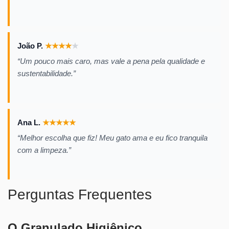
João P.
★
★
★
★
★
“Um pouco mais caro, mas vale a pena pela qualidade e
sustentabilidade.”
Ana L.
★
★
★
★
★
“Melhor escolha que fiz! Meu gato ama e eu fico tranquila
com a limpeza.”
Perguntas Frequentes
O Granulado Higiênico