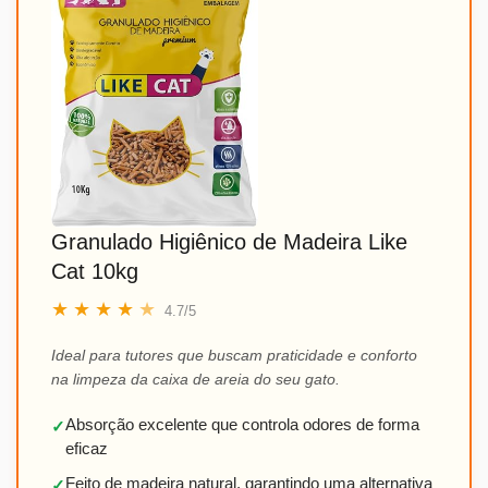
Granulado Higiênico de Madeira Like
Cat 10kg
★
★
★
★
★
4.7/5
Ideal para tutores que buscam praticidade e conforto
na limpeza da caixa de areia do seu gato.
Absorção excelente que controla odores de forma
✓
eficaz
Feito de madeira natural, garantindo uma alternativa
✓