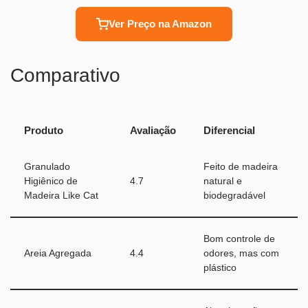
Ver Preço na Amazon
Comparativo
Produto
Avaliação
Diferencial
Granulado
Feito de madeira
Higiênico de
4.7
natural e
Madeira Like Cat
biodegradável
Bom controle de
Areia Agregada
4.4
odores, mas com
plástico