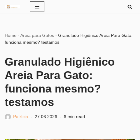
Pular
para
o
Home
-
Areia para Gatos
-
Granulado Higiênico Areia Para Gato:
conteúdo
funciona mesmo? testamos
Granulado Higiênico
Areia Para Gato:
funciona mesmo?
testamos
Patrícia
27.06.2026
6 min read