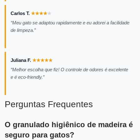
Carlos T.
★
★
★
★
★
“Meu gato se adaptou rapidamente e eu adorei a facilidade
de limpeza.”
Juliana F.
★
★
★
★
★
“Melhor escolha que fiz! O controle de odores é excelente
e é eco-friendly.”
Perguntas Frequentes
O granulado higiênico de madeira é
seguro para gatos?