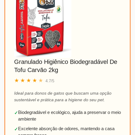
Granulado Higiênico Biodegradável De
Tofu Carvão 2kg
★
★
★
★
★
4.7/5
Ideal para donos de gatos que buscam uma opção
sustentável e prática para a higiene do seu pet.
Biodegradável e ecológico, ajuda a preservar o meio
✓
ambiente
Excelente absorção de odores, mantendo a casa
✓