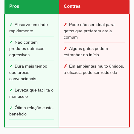
Pros
Contras
✓
Absorve umidade
✗
Pode não ser ideal para
rapidamente
gatos que preferem areia
comum
✓
Não contém
produtos químicos
✗
Alguns gatos podem
agressivos
estranhar no início
✓
Dura mais tempo
✗
Em ambientes muito úmidos,
que areias
a eficácia pode ser reduzida
convencionais
✓
Leveza que facilita o
manuseio
✓
Ótima relação custo-
benefício