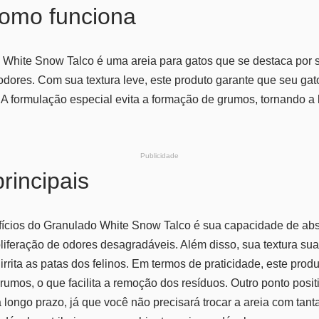
como funciona
 White Snow Talco é uma areia para gatos que se destaca por 
odores. Com sua textura leve, este produto garante que seu gato
a. A formulação especial evita a formação de grumos, tornando a
Publicidade
rincipais
fícios do Granulado White Snow Talco é sua capacidade de abs
liferação de odores desagradáveis. Além disso, sua textura su
rrita as patas dos felinos. Em termos de praticidade, este prod
rumos, o que facilita a remoção dos resíduos. Outro ponto positi
longo prazo, já que você não precisará trocar a areia com tanta