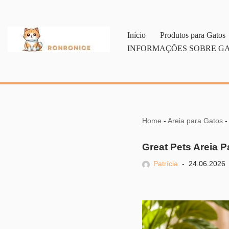
Pular
Início
Produtos para Gatos
para
INFORMAÇÕES SOBRE G
o
conteúdo
Home
-
Areia para Gatos
Great Pets Areia P
Patrícia
24.06.2026