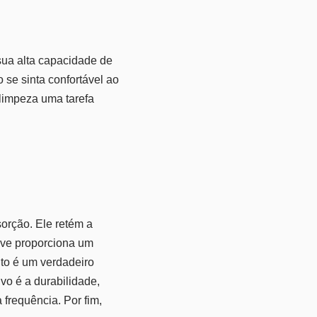
sua alta capacidade de
 se sinta confortável ao
 limpeza uma tarefa
orção. Ele retém a
ave proporciona um
uto é um verdadeiro
vo é a durabilidade,
 frequência. Por fim,