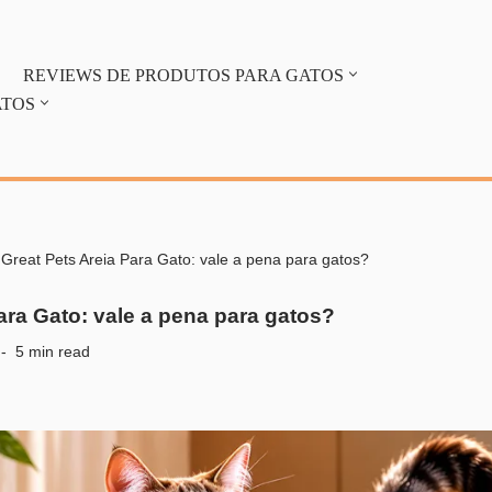
REVIEWS DE PRODUTOS PARA GATOS
ATOS
-
Great Pets Areia Para Gato: vale a pena para gatos?
ara Gato: vale a pena para gatos?
5 min read