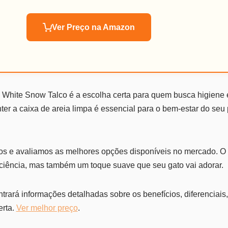
Ver Preço na Amazon
 White Snow Talco é a escolha certa para quem busca higiene e
r a caixa de areia limpa é essencial para o bem-estar do seu p
s e avaliamos as melhores opções disponíveis no mercado. 
iciência, mas também um toque suave que seu gato vai adorar.
ntrará informações detalhadas sobre os benefícios, diferenciai
erta.
Ver melhor preço
.