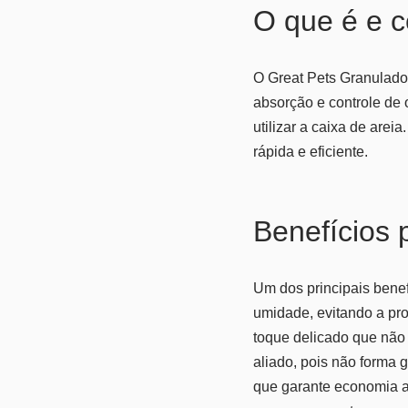
O que é e 
O Great Pets Granulado
absorção e controle de 
utilizar a caixa de arei
rápida e eficiente.
Benefícios p
Um dos principais bene
umidade, evitando a pro
toque delicado que não i
aliado, pois não forma g
que garante economia a 