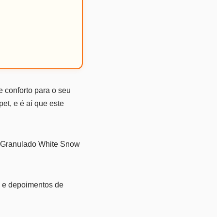
 conforto para o seu
et, e é aí que este
O Granulado White Snow
s, e depoimentos de