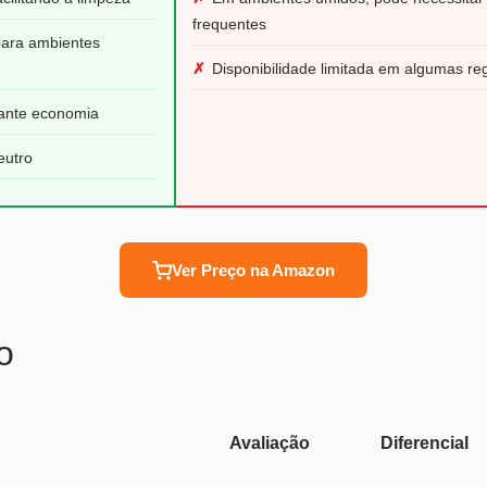
frequentes
para ambientes
✗
Disponibilidade limitada em algumas re
rante economia
eutro
Ver Preço na Amazon
o
Avaliação
Diferencial