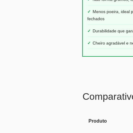
✓
Menos poeira, ideal 
fechados
✓
Durabilidade que ga
✓
Cheiro agradável e n
Comparativ
Produto