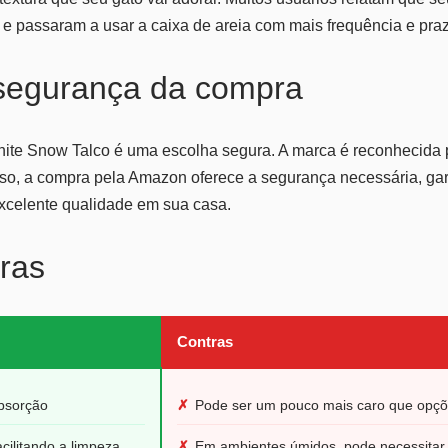
e passaram a usar a caixa de areia com mais frequência e praz
 segurança da compra
hite Snow Talco é uma escolha segura. A marca é reconhecida 
sso, a compra pela Amazon oferece a segurança necessária, ga
xcelente qualidade em sua casa.
ras
Contras
bsorção
✗
Pode ser um pouco mais caro que opçõ
cilitando a limpeza
✗
Em ambientes úmidos, pode necessitar 