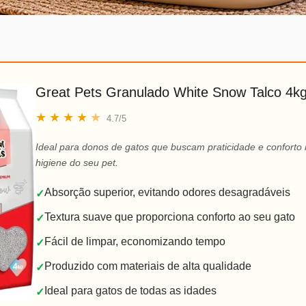
Great Pets Granulado White Snow Talco 4k
★
★
★
★
★
4.7/5
Ideal para donos de gatos que buscam praticidade e conforto
higiene do seu pet.
Absorção superior, evitando odores desagradáveis
✓
Textura suave que proporciona conforto ao seu gato
✓
Fácil de limpar, economizando tempo
✓
Produzido com materiais de alta qualidade
✓
Ideal para gatos de todas as idades
✓