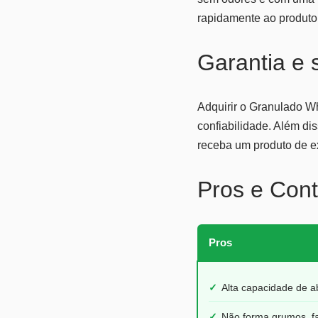
rapidamente ao produto 
Garantia e
Adquirir o Granulado W
confiabilidade. Além di
receba um produto de e
Pros e Cont
Pros
✓
Alta capacidade de a
✓
Não forma grumos, fa