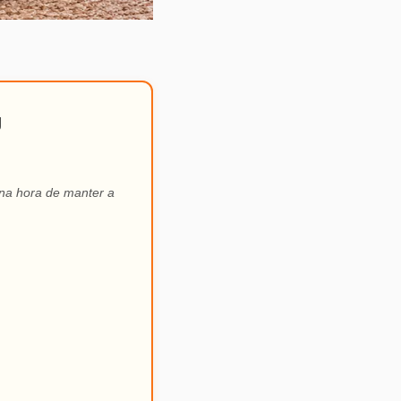
g
 na hora de manter a