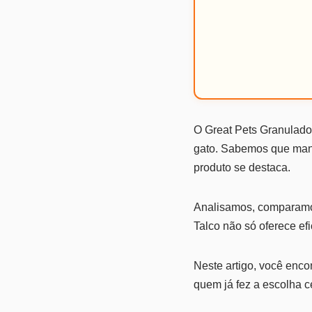
O Great Pets Granulado
gato. Sabemos que mante
produto se destaca.
Analisamos, comparamo
Talco não só oferece ef
Neste artigo, você enco
quem já fez a escolha c