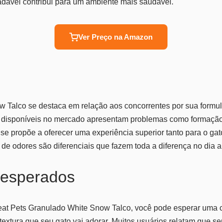
adável contribui para um ambiente mais saudável.
Ver Preço na Amazon
 Talco se destaca em relação aos concorrentes por sua formul
 disponíveis no mercado apresentam problemas como formação
 se propõe a oferecer uma experiência superior tanto para o gat
e de odores são diferenciais que fazem toda a diferença no dia a
 esperados
eat Pets Granulado White Snow Talco, você pode esperar uma c
xtura que seu gato vai adorar. Muitos usuários relatam que s