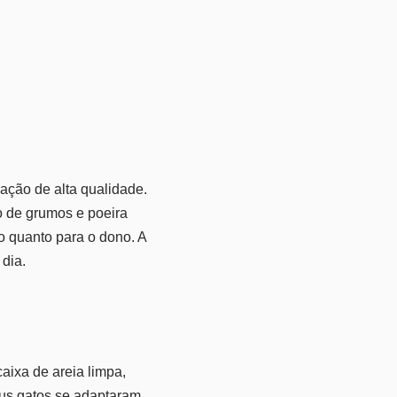
ação de alta qualidade.
 de grumos e poeira
o quanto para o dono. A
 dia.
aixa de areia limpa,
eus gatos se adaptaram