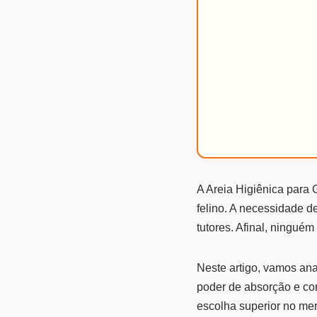
A Areia Higiênica para
felino. A necessidade d
tutores. Afinal, ningué
Neste artigo, vamos ana
poder de absorção e con
escolha superior no me