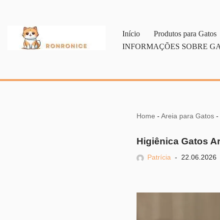
Pular
Início
Produtos para Gatos
para
INFORMAÇÕES SOBRE G
o
conteúdo
Home
-
Areia para Gatos
Higiênica Gatos Ar
Patrícia
22.06.2026