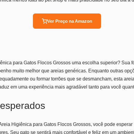
Ver Preço na Amazon
iênica para Gatos Flocos Grossos uma escolha superior? Sua f
enho muito melhor que areias genéricas. Enquanto outras op
dequadamente ou formar torrões que se desmancham, esta areia
raduz em uma experiência mais agradável tanto para você quant
 esperados
Areia Higiênica para Gatos Flocos Grossos, você pode esperar 
es. Seu gato se sentirá mais confortável e feliz em um ambien