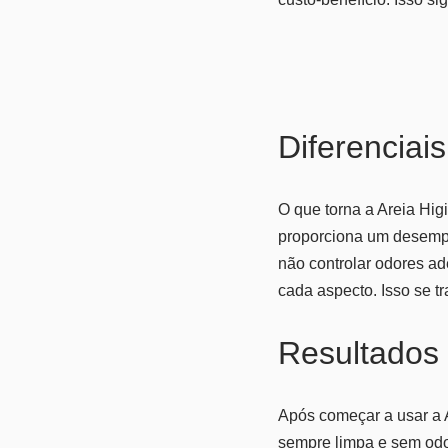
Diferenciais
O que torna a Areia Hig
proporciona um desemp
não controlar odores a
cada aspecto. Isso se t
Resultados
Após começar a usar a 
sempre limpa e sem odor