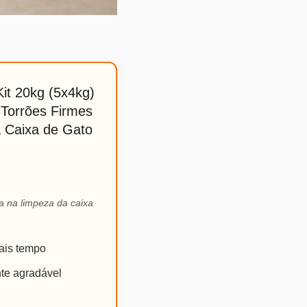
it 20kg (5x4kg)
 Torrões Firmes
a Caixa de Gato
ia na limpeza da caixa
ais tempo
te agradável