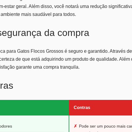
em-estar geral. Além disso, você notará uma redução significati
o ambiente mais saudável para todos.
 segurança da compra
ca para Gatos Flocos Grossos é seguro e garantido. Através d
erteza de que está adquirindo um produto de qualidade. Além di
isfação garante uma compra tranquila.
ras
Contras
 odores
✗
Pode ser um pouco mais car