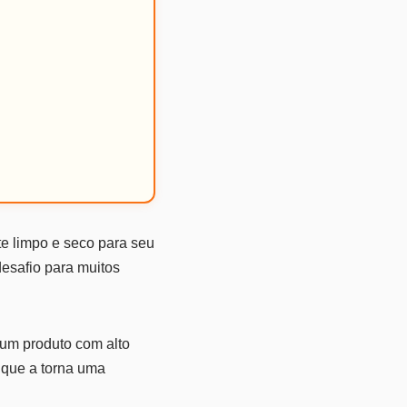
e limpo e seco para seu
desafio para muitos
 um produto com alto
o que a torna uma