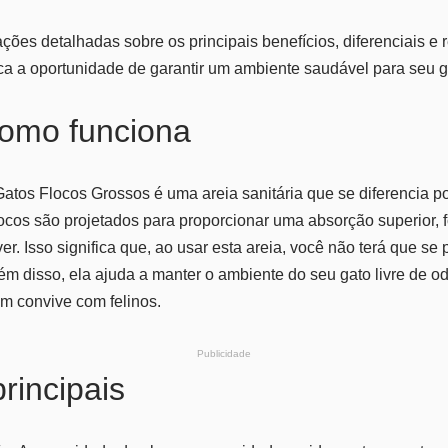
ções detalhadas sobre os principais benefícios, diferenciais e
ca a oportunidade de garantir um ambiente saudável para seu g
como funciona
Gatos Flocos Grossos é uma areia sanitária que se diferencia 
locos são projetados para proporcionar uma absorção superior, 
r. Isso significa que, ao usar esta areia, você não terá que se
 disso, ela ajuda a manter o ambiente do seu gato livre de o
m convive com felinos.
Publicidade
rincipais