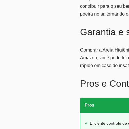
contribuir para o seu b
poeira no ar, tornando 
Garantia e
Comprar a Areia Higiêni
Amazon, você pode ter c
rápido em caso de insat
Pros e Cont
Pros
✓
Eficiente controle de