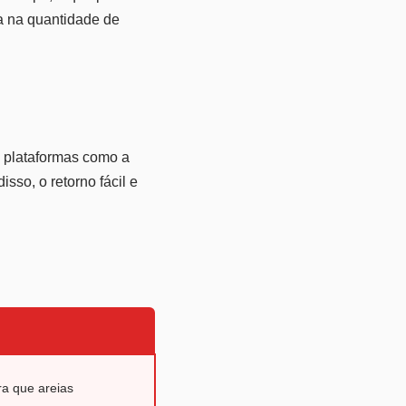
va na quantidade de
e plataformas como a
sso, o retorno fácil e
a que areias