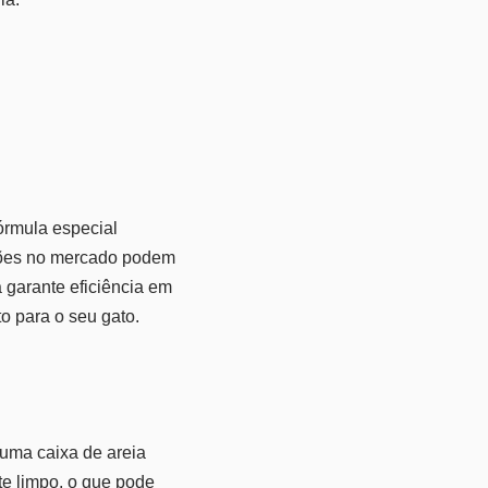
órmula especial
ções no mercado podem
 garante eficiência em
o para o seu gato.
uma caixa de areia
te limpo, o que pode