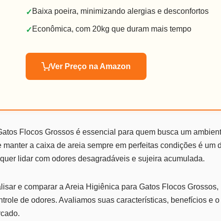
Baixa poeira, minimizando alergias e desconfortos
✓
Econômica, com 20kg que duram mais tempo
✓
Ver Preço na Amazon
 Gatos Flocos Grossos é essencial para quem busca um ambient
e manter a caixa de areia sempre em perfeitas condições é um 
m quer lidar com odores desagradáveis e sujeira acumulada.
lisar e comparar a Areia Higiênica para Gatos Flocos Grossos,
trole de odores. Avaliamos suas características, benefícios e 
rcado.