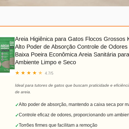
Areia Higiênica para Gatos Flocos Grossos K
Alto Poder de Absorção Controle de Odores
Baixa Poeira Econômica Areia Sanitária par
Ambiente Limpo e Seco
★
★
★
★
★
4.7/5
Ideal para tutores de gatos que buscam praticidade e eficiênc
de areia.
Alto poder de absorção, mantendo a caixa seca por m
✓
Controle eficaz de odores, proporcionando um ambien
✓
Torrões firmes que facilitam a remoção
✓