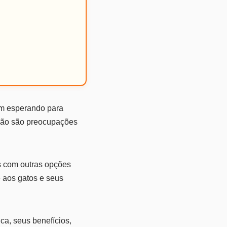
am esperando para
rção são preocupações
s com outras opções
 aos gatos e seus
ca, seus benefícios,