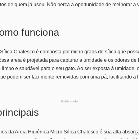
tos de quem já usou. Não perca a oportunidade de melhorar a v
como funciona
o Sílica Chalesco é composta por micro grãos de sílica que po
ssa areia é projetada para capturar a umidade e os odores de f
limpo e saudável para o seu gato. Ao ser exposta à umidade, o
e podem ser facilmente removidas com uma pá, facilitando a 
Publicidade
rincipais
os da Areia Higiênica Micro Sílica Chalesco é sua alta absorção