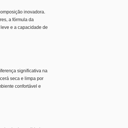
 composição inovadora.
es, a fórmula da
a leve e a capacidade de
ferença significativa na
cerá seca e limpa por
mbiente confortável e