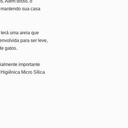
. Além disso, o
s, mantendo sua casa
 terá uma areia que
envolvida para ser leve,
de gatos.
cialmente importante
Higiênica Micro Sílica