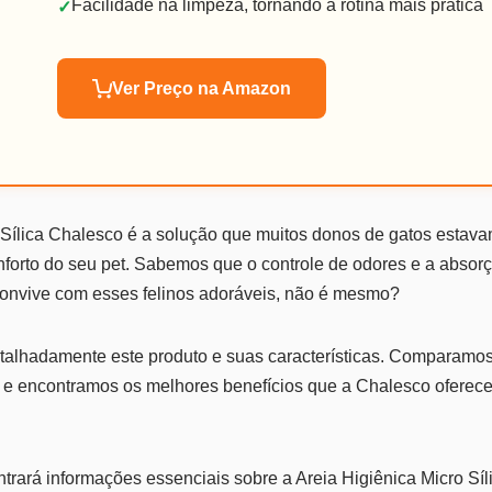
Facilidade na limpeza, tornando a rotina mais prática
✓
Ver Preço na Amazon
o Sílica Chalesco é a solução que muitos donos de gatos estav
onforto do seu pet. Sabemos que o controle de odores e a abso
onvive com esses felinos adoráveis, não é mesmo?
etalhadamente este produto e suas características. Comparamo
 e encontramos os melhores benefícios que a Chalesco oferece
trará informações essenciais sobre a Areia Higiênica Micro Síli