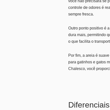
você não precisará se 
controle de odores é re
sempre fresca.
Outro ponto positivo é 
dura mais, permitindo q
o que facilita o transpo
Por fim, a areia é suave
para gatinhos e gatos m
Chalesco, você proporc
Diferenciais