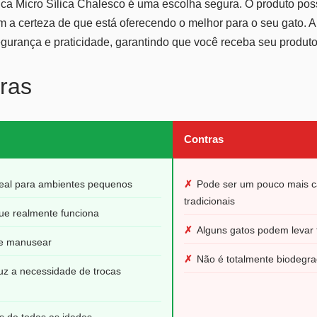
ca Micro Sílica Chalesco é uma escolha segura. O produto pos
m a certeza de que está oferecendo o melhor para o seu gato. 
gurança e praticidade, garantindo que você receba seu produt
ras
Contras
deal para ambientes pequenos
✗
Pode ser um pouco mais c
tradicionais
ue realmente funciona
✗
Alguns gatos podem levar
 de manusear
✗
Não é totalmente biodegra
uz a necessidade de trocas