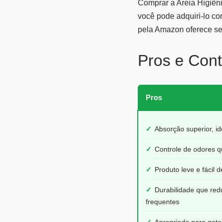
Comprar a Areia Higiêni
você pode adquiri-lo co
pela Amazon oferece se
Pros e Cont
Pros
✓
Absorção superior, i
✓
Controle de odores q
✓
Produto leve e fácil
✓
Durabilidade que red
frequentes