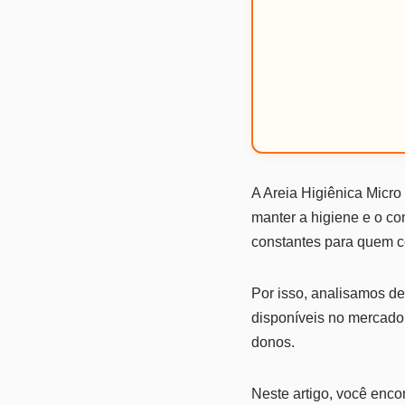
A Areia Higiênica Micr
manter a higiene e o c
constantes para quem c
Por isso, analisamos d
disponíveis no mercado
donos.
Neste artigo, você encon