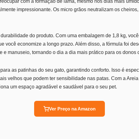
preocupar com a formação de lama, mesmo nos dias mais úmidos
almente impressionante. Os micro grãos neutralizam os cheiro
a durabilidade do produto. Com uma embalagem de 1,8 kg, você
ue você economize a longo prazo. Além disso, a fórmula foi des
rte e manuseio, tornando o dia a dia mais prático para os donos 
 para as patinhas do seu gato, garantindo conforto. Isso é espe
ais velhos que podem ter sensibilidade nas patas. Com a Areia 
iona um espaço agradável e saudável para o seu pet.
Ver Preço na Amazon