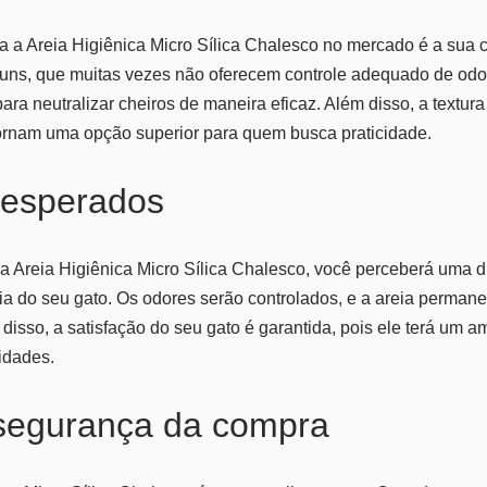
a a Areia Higiênica Micro Sílica Chalesco no mercado é a sua
muns, que muitas vezes não oferecem controle adequado de odor
ara neutralizar cheiros de maneira eficaz. Além disso, a textur
ornam uma opção superior para quem busca praticidade.
 esperados
 a Areia Higiênica Micro Sílica Chalesco, você perceberá uma di
ia do seu gato. Os odores serão controlados, e a areia permane
disso, a satisfação do seu gato é garantida, pois ele terá um a
idades.
 segurança da compra