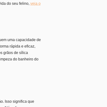
ida do seu felino,
veja o
ssuem uma capacidade de
orma rápida e eficaz,
s grãos de sílica
limpeza do banheiro do
. Isso significa que