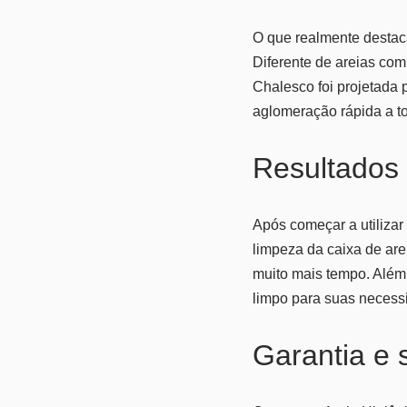
O que realmente destac
Diferente de areias co
Chalesco foi projetada p
aglomeração rápida a t
Resultados
Após começar a utilizar
limpeza da caixa de are
muito mais tempo. Além 
limpo para suas necess
Garantia e