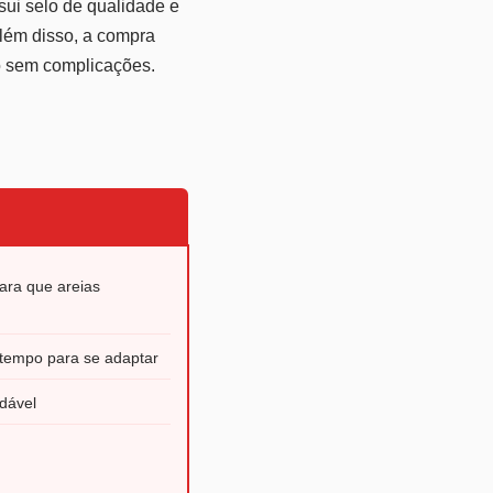
sui selo de qualidade e
Além disso, a compra
o sem complicações.
ara que areias
 tempo para se adaptar
dável