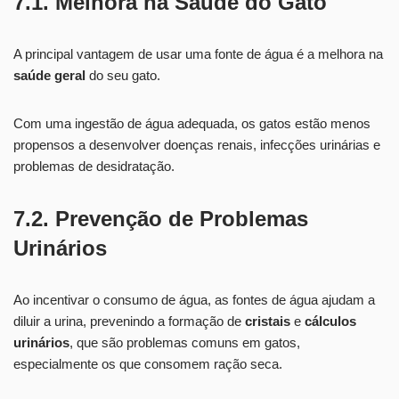
7.1. Melhora na Saúde do Gato
A principal vantagem de usar uma fonte de água é a melhora na
saúde geral
do seu gato.
Com uma ingestão de água adequada, os gatos estão menos
propensos a desenvolver doenças renais, infecções urinárias e
problemas de desidratação.
7.2. Prevenção de Problemas
Urinários
Ao incentivar o consumo de água, as fontes de água ajudam a
diluir a urina, prevenindo a formação de
cristais
e
cálculos
urinários
, que são problemas comuns em gatos,
especialmente os que consomem ração seca.