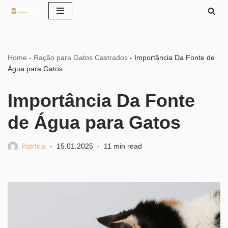
Pular
para
o
Home
-
Ração para Gatos Castrados
-
Importância Da Fonte de
conteúdo
Água para Gatos
Importância Da Fonte
de Água para Gatos
Patrícia
15.01.2025
11 min read