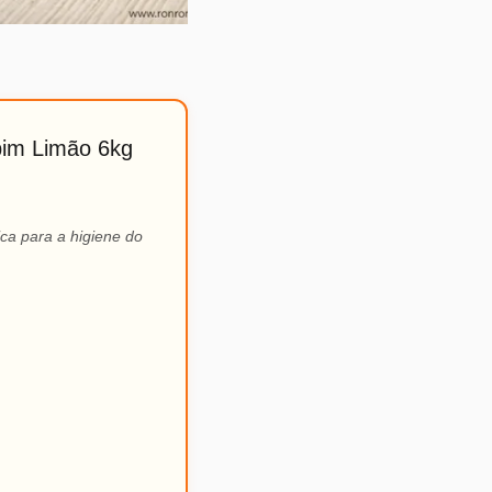
pim Limão 6kg
ca para a higiene do