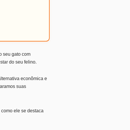
do seu gato com
tar do seu felino.
lternativa econômica e
mparamos suas
, como ele se destaca