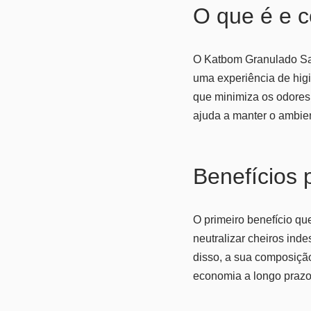
O que é e 
O Katbom Granulado San
uma experiência de higi
que minimiza os odores 
ajuda a manter o ambie
Benefícios p
O primeiro benefício q
neutralizar cheiros in
disso, a sua composição
economia a longo prazo