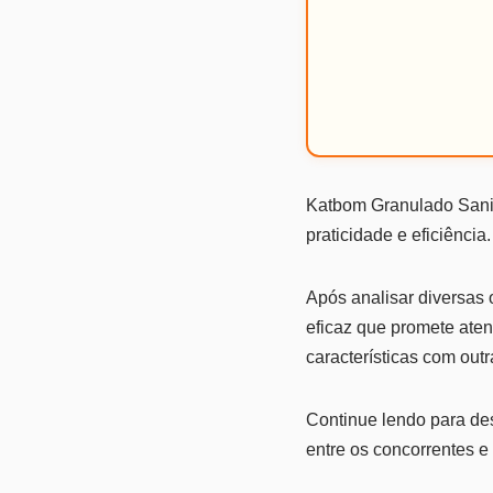
Katbom Granulado Sanit
praticidade e eficiência
Após analisar diversas
eficaz que promete ate
características com out
Continue lendo para des
entre os concorrentes e 