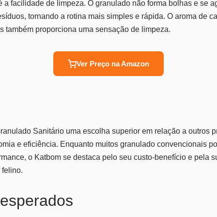
é a facilidade de limpeza. O granulado não forma bolhas e se 
resíduos, tornando a rotina mais simples e rápida. O aroma de c
as também proporciona uma sensação de limpeza.
Ver Preço na Amazon
ranulado Sanitário uma escolha superior em relação a outros 
mia e eficiência. Enquanto muitos granulado convencionais p
rmance, o Katbom se destaca pelo seu custo-benefício e pela 
felino.
 esperados