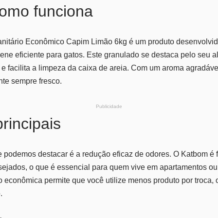
como funciona
itário Econômico Capim Limão 6kg é um produto desenvolvido
ene eficiente para gatos. Este granulado se destaca pelo seu a
e facilita a limpeza da caixa de areia. Com um aroma agradáve
nte sempre fresco.
Publicidade
rincipais
ue podemos destacar é a redução eficaz de odores. O Katbom é 
desejados, o que é essencial para quem vive em apartamentos o
 econômica permite que você utilize menos produto por troca,
.