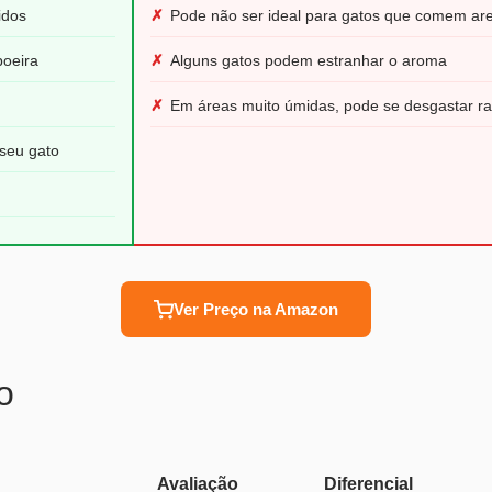
idos
✗
Pode não ser ideal para gatos que comem are
oeira
✗
Alguns gatos podem estranhar o aroma
✗
Em áreas muito úmidas, pode se desgastar r
seu gato
Ver Preço na Amazon
o
Avaliação
Diferencial