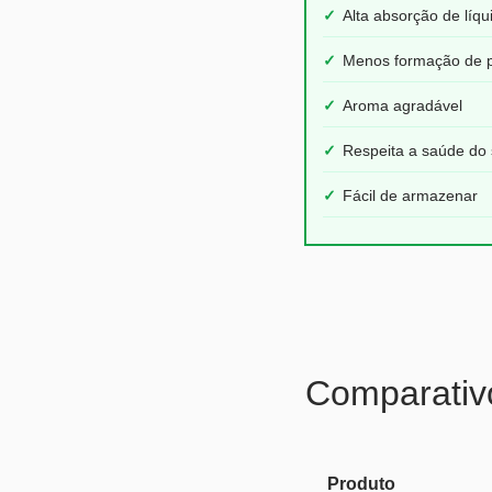
✓
Alta absorção de líqu
✓
Menos formação de p
✓
Aroma agradável
✓
Respeita a saúde do 
✓
Fácil de armazenar
Comparativ
Produto