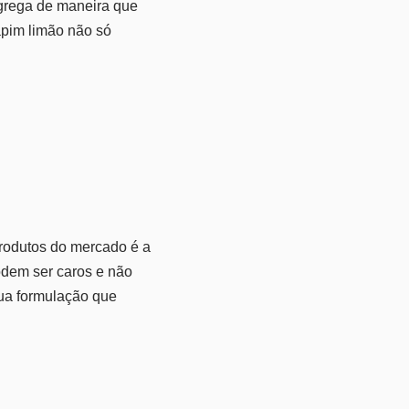
agrega de maneira que
apim limão não só
produtos do mercado é a
odem ser caros e não
sua formulação que