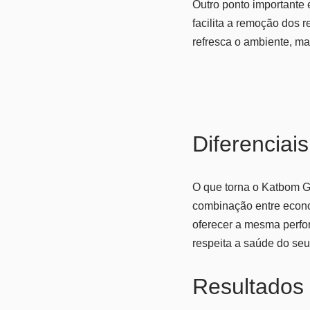
Outro ponto importante 
facilita a remoção dos 
refresca o ambiente, m
Diferenciais
O que torna o Katbom G
combinação entre econo
oferecer a mesma perfo
respeita a saúde do seu 
Resultados