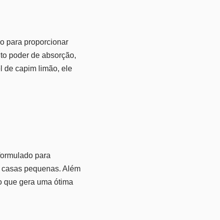
 para proporcionar
lto poder de absorção,
l de capim limão, ele
formulado para
u casas pequenas. Além
 o que gera uma ótima