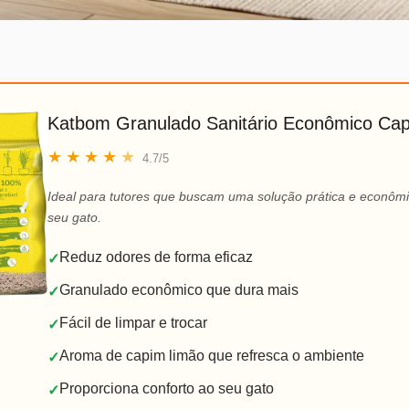
Katbom Granulado Sanitário Econômico Ca
★
★
★
★
★
4.7/5
Ideal para tutores que buscam uma solução prática e econômi
seu gato.
Reduz odores de forma eficaz
✓
Granulado econômico que dura mais
✓
Fácil de limpar e trocar
✓
Aroma de capim limão que refresca o ambiente
✓
Proporciona conforto ao seu gato
✓