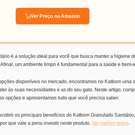
Ver Preço na Amazon
ário é a solução ideal para você que busca manter a higiene 
. Afinal, um ambiente limpo é fundamental para a saúde e bem-es
 opções disponíveis no mercado, encontramos no Katbom uma a
nder às suas necessidades e as do seu gato. Neste artigo, co
ras opções e apresentamos tudo que você precisa saber.
cobrir os principais benefícios do Katbom Granulado Sanitário
por que vale a pena investir neste produto.
Ver melhor preço
.