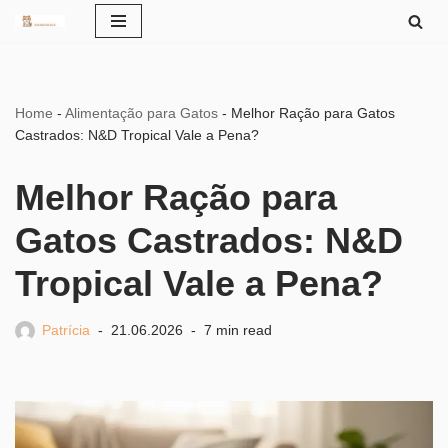
Pular
para
o
Home
-
Alimentação para Gatos
-
Melhor Ração para Gatos
conteúdo
Castrados: N&D Tropical Vale a Pena?
Melhor Ração para
Gatos Castrados: N&D
Tropical Vale a Pena?
Patrícia
21.06.2026
7 min read