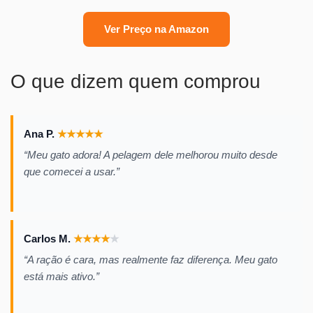
Ver Preço na Amazon
O que dizem quem comprou
Ana P.
★
★
★
★
★
“Meu gato adora! A pelagem dele melhorou muito desde
que comecei a usar.”
Carlos M.
★
★
★
★
★
“A ração é cara, mas realmente faz diferença. Meu gato
está mais ativo.”