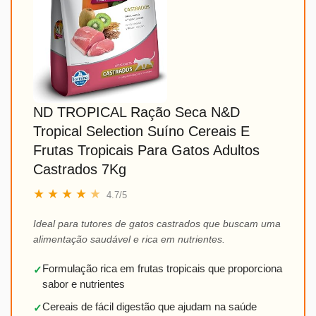
ND TROPICAL Ração Seca N&D
Tropical Selection Suíno Cereais E
Frutas Tropicais Para Gatos Adultos
Castrados 7Kg
★
★
★
★
★
4.7/5
Ideal para tutores de gatos castrados que buscam uma
alimentação saudável e rica em nutrientes.
Formulação rica em frutas tropicais que proporciona
✓
sabor e nutrientes
Cereais de fácil digestão que ajudam na saúde
✓