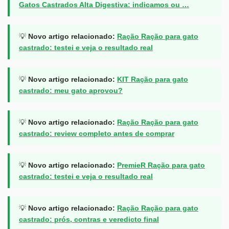
Gatos Castrados Alta Digestiva: indicamos ou …
💡
Novo artigo relacionado:
Ração Ração para gato
castrado: testei e veja o resultado real
💡
Novo artigo relacionado:
KIT Ração para gato
castrado: meu gato aprovou?
💡
Novo artigo relacionado:
Ração Ração para gato
castrado: review completo antes de comprar
💡
Novo artigo relacionado:
PremieR Ração para gato
castrado: testei e veja o resultado real
💡
Novo artigo relacionado:
Ração Ração para gato
castrado: prós, contras e veredicto final