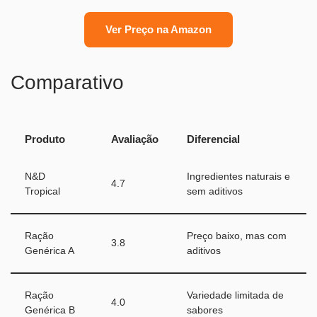
Ver Preço na Amazon
Comparativo
Produto
Avaliação
Diferencial
N&D
Ingredientes naturais e
4.7
Tropical
sem aditivos
Ração
Preço baixo, mas com
3.8
Genérica A
aditivos
Ração
Variedade limitada de
4.0
Genérica B
sabores