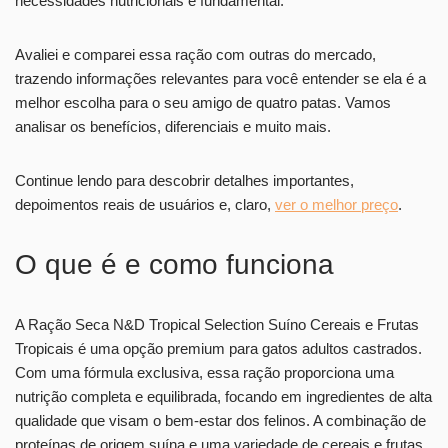
necessidades nutricionais é fundamental.
Avaliei e comparei essa ração com outras do mercado,
trazendo informações relevantes para você entender se ela é a
melhor escolha para o seu amigo de quatro patas. Vamos
analisar os benefícios, diferenciais e muito mais.
Continue lendo para descobrir detalhes importantes,
depoimentos reais de usuários e, claro,
ver o melhor preço
.
O que é e como funciona
A Ração Seca N&D Tropical Selection Suíno Cereais e Frutas
Tropicais é uma opção premium para gatos adultos castrados.
Com uma fórmula exclusiva, essa ração proporciona uma
nutrição completa e equilibrada, focando em ingredientes de alta
qualidade que visam o bem-estar dos felinos. A combinação de
proteínas de origem suína e uma variedade de cereais e frutas