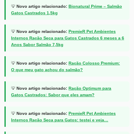
💡
Novo artigo relacionado:
Bionatural Prime – Salmão
Gatos Castrados 1,5kg
💡
Novo artigo relacionado:
PremieR Pet Ambientes
Internos Ração Seca para Gatos Castrados 6 meses a 6
Anos Sabor Salmão 7,5kg
💡
Novo artigo relacionado:
Ração Colosso Premium:
O que meu gato achou do salmão?
💡
Novo artigo relacionado:
Ração Optimum para
Gatos Castrados: Sabor que eles amam?
💡
Novo artigo relacionado:
PremieR Pet Ambientes
Internos Ração Seca para Gatos: testei e veja…