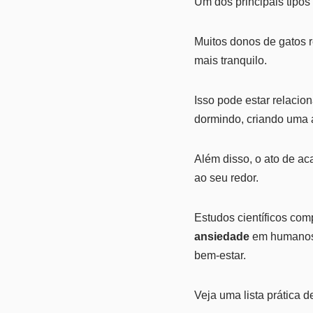
Um dos principais tipo
Muitos donos de gatos 
mais tranquilo.
Isso pode estar relaci
dormindo, criando uma a
Além disso, o ato de ac
ao seu redor.
Estudos científicos co
ansiedade
em humanos,
bem-estar.
Veja uma lista prática 