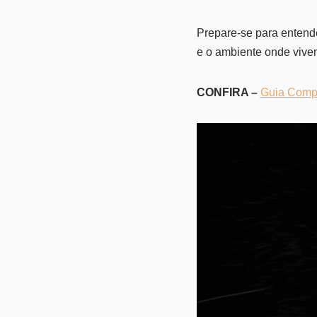
Prepare-se para entend
e o ambiente onde vive
CONFIRA –
Guia Compl