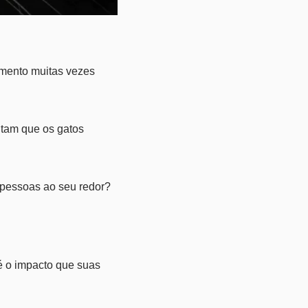
amento muitas vezes
itam que os gatos
 pessoas ao seu redor?
é o impacto que suas