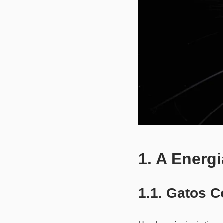
1. A Energ
1.1. Gatos 