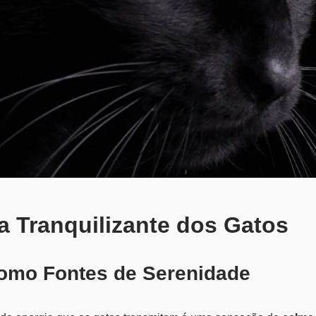
ia Tranquilizante dos Gatos
Como Fontes de Serenidade