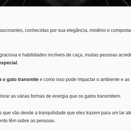
fascinantes, conhecidas por sua elegância, mistério e comport
raciosa e habilidades incríveis de caça, muitas pessoas acred
especial
.
 o gato transmite
e como isso pode impactar o ambiente e as
lorar as várias formas de energia que os gatos transmitem.
 que vão desde a tranquilidade que eles trazem para um lar at
nto têm sobre as pessoas.