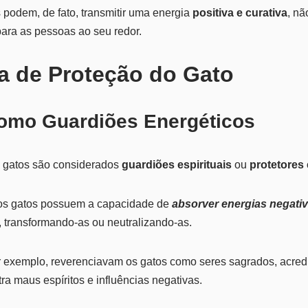
s podem, de fato, transmitir uma energia
positiva e curativa
, nã
ra as pessoas ao seu redor.
ia de Proteção do Gato
Como Guardiões Energéticos
s gatos são considerados
guardiões espirituais
ou
protetores
os gatos possuem a capacidade de
absorver energias negati
 transformando-as ou neutralizando-as.
r exemplo, reverenciavam os gatos como seres sagrados, acred
ra maus espíritos e influências negativas.