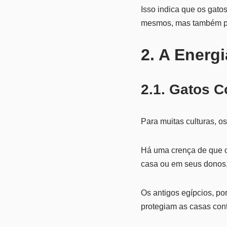
Isso indica que os gato
mesmos, mas também pa
2. A Energ
2.1. Gatos 
Para muitas culturas, o
Há uma crença de que 
casa ou em seus donos,
Os antigos egípcios, po
protegiam as casas cont