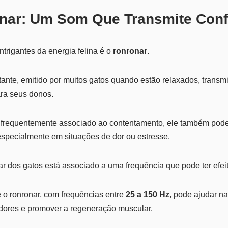
onar: Um Som Que Transmite Conf
trigantes da energia felina é o
ronronar
.
ante, emitido por muitos gatos quando estão relaxados, trans
ara seus donos.
 frequentemente associado ao contentamento, ele também pod
especialmente em situações de dor ou estresse.
r dos gatos está associado a uma frequência que pode ter efei
o ronronar, com frequências entre
25 a 150 Hz
, pode ajudar na
r dores e promover a regeneração muscular.