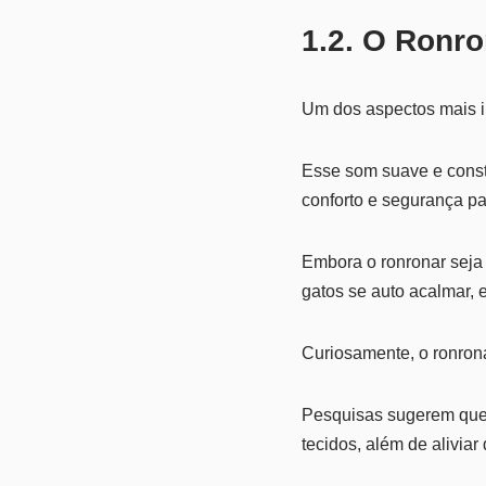
1.2. O Ronr
Um dos aspectos mais in
Esse som suave e const
conforto e segurança p
Embora o ronronar seja
gatos se auto acalmar, 
Curiosamente, o ronrona
Pesquisas sugerem que 
tecidos, além de alivia