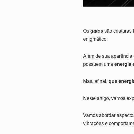
Os
gatos
são criaturas 
enigmático.
Além de sua aparência g
possuem uma
energia 
Mas, afinal,
que energia
Neste artigo, vamos exp
Vamos abordar aspectos
vibrações e comportame