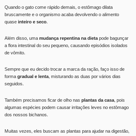
Quando o gato come rápido demais, o estômago dilata
bruscamente e o organismo acaba devolvendo o alimento
quase
inteiro e seco
.
Além disso, uma
mudança repentina na dieta
pode bagunçar
a flora intestinal do seu pequeno, causando episódios isolados
de vômito.
Sempre que eu decido trocar a marca da ração, faço isso de
forma
gradual e lenta
, misturando as duas por vários dias
seguidos.
Também precisamos ficar de olho nas
plantas da casa
, pois
algumas espécies podem causar irritações leves no estômago
dos nossos bichanos.
Muitas vezes, eles buscam as plantas para ajudar na digestão,