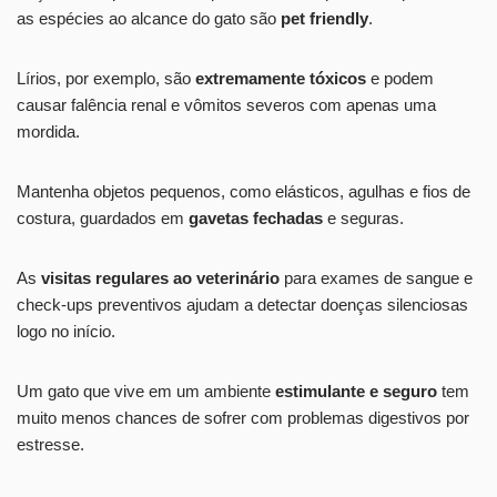
as espécies ao alcance do gato são
pet friendly
.
Lírios, por exemplo, são
extremamente tóxicos
e podem
causar falência renal e vômitos severos com apenas uma
mordida.
Mantenha objetos pequenos, como elásticos, agulhas e fios de
costura, guardados em
gavetas fechadas
e seguras.
As
visitas regulares ao veterinário
para exames de sangue e
check-ups preventivos ajudam a detectar doenças silenciosas
logo no início.
Um gato que vive em um ambiente
estimulante e seguro
tem
muito menos chances de sofrer com problemas digestivos por
estresse.