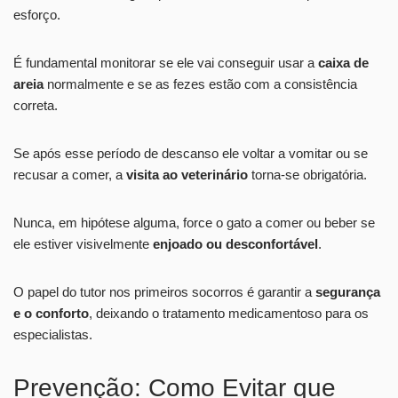
esforço.
É fundamental monitorar se ele vai conseguir usar a
caixa de
areia
normalmente e se as fezes estão com a consistência
correta.
Se após esse período de descanso ele voltar a vomitar ou se
recusar a comer, a
visita ao veterinário
torna-se obrigatória.
Nunca, em hipótese alguma, force o gato a comer ou beber se
ele estiver visivelmente
enjoado ou desconfortável
.
O papel do tutor nos primeiros socorros é garantir a
segurança
e o conforto
, deixando o tratamento medicamentoso para os
especialistas.
Prevenção: Como Evitar que