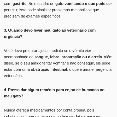
com
gastrite
. Se o quadro de
gato vomitando o que pode ser
persistir, isso pode sinalizar problemas metabólicos que
precisam de exames específicos.
3. Quando devo levar meu gato ao veterinário com
urgência?
Você deve procurar ajuda imediata se o vômito vier
acompanhado de
sangue, febre, prostração ou diarreia
. Além
disso, se o seu amigo tentar vomitar e não conseguir, ele pode
estar com uma
obstrução intestinal
, o que é uma emergência
veterinária.
4. Posso dar algum remédio para enjoo de humanos no
meu gato?
Nunca ofereça medicamentos por conta própria, pois
substâncias comuns para nós podem ser
fatais para os