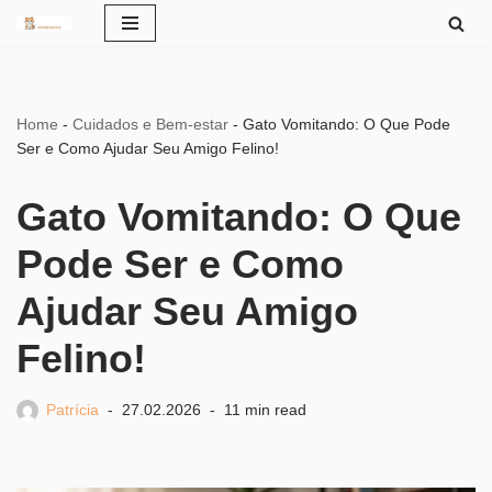
Pular
para
o
Home
-
Cuidados e Bem-estar
-
Gato Vomitando: O Que Pode
conteúdo
Ser e Como Ajudar Seu Amigo Felino!
Gato Vomitando: O Que
Pode Ser e Como
Ajudar Seu Amigo
Felino!
Patrícia
27.02.2026
11 min read