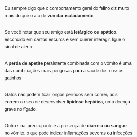
Eu sempre digo que o comportamento geral do felino diz muito
mais do que o ato de
vomitar isoladamente
.
Se você notar que seu amigo está
letárgico ou apático
,
escondido em cantos escuros e sem querer interagir, ligue o
sinal de alerta.
A
perda de apetite
persistente combinada com o vômito é uma
das combinações mais perigosas para a saúde dos nossos
gatinhos.
Gatos não podem ficar longos períodos sem comer, pois
correm o risco de desenvolver
lipidose hepática
, uma doença
grave no fígado.
Outro sinal preocupante é a presença de
diarreia ou sangue
no vômito, o que pode indicar inflamações severas ou infecções