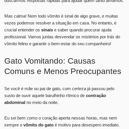
buscarmos respostas rápidas para ajudar quem tanto amamos.
Mas calma! Nem todo vômito é sinal de algo grave, e muitas
vezes podemos resolver a situação em casa. No entanto, é
crucial entender os
sinais
e saber quando procurar ajuda
profissional. Vamos juntas desvendar os mistérios por trás do
vômito felino e garantir o bem-estar do seu companheiro!
Gato Vomitando: Causas
Comuns e Menos Preocupantes
Se você é mãe ou pai de gato, com certeza já passou pelo
susto de ouvir aquele barulhinho rítmico de
contração
abdominal
no meio da noite.
Eu sei bem como o coração aperta nessas horas, mas nem
sempre o
vômito do gato
é motivo para desespero imediato.