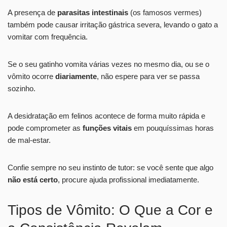
A presença de
parasitas intestinais
(os famosos vermes)
também pode causar irritação gástrica severa, levando o gato a
vomitar com frequência.
Se o seu gatinho vomita várias vezes no mesmo dia, ou se o
vômito ocorre
diariamente
, não espere para ver se passa
sozinho.
A desidratação em felinos acontece de forma muito rápida e
pode comprometer as
funções vitais
em pouquíssimas horas
de mal-estar.
Confie sempre no seu instinto de tutor: se você sente que algo
não está certo
, procure ajuda profissional imediatamente.
Tipos de Vômito: O Que a Cor e