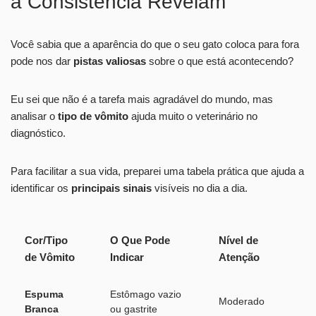
a Consistência Revelam
Você sabia que a aparência do que o seu gato coloca para fora
pode nos dar
pistas valiosas
sobre o que está acontecendo?
Eu sei que não é a tarefa mais agradável do mundo, mas
analisar o
tipo de vômito
ajuda muito o veterinário no
diagnóstico.
Para facilitar a sua vida, preparei uma tabela prática que ajuda a
identificar os
principais sinais
visíveis no dia a dia.
Cor/Tipo
O Que Pode
Nível de
de Vômito
Indicar
Atenção
Espuma
Estômago vazio
Moderado
Branca
ou gastrite