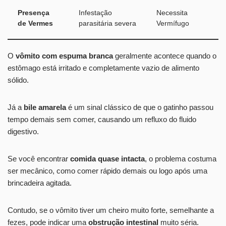
Presença
Infestação
Necessita
de Vermes
parasitária severa
Vermífugo
O
vômito com espuma branca
geralmente acontece quando o
estômago está irritado e completamente vazio de alimento
sólido.
Já a
bile amarela
é um sinal clássico de que o gatinho passou
tempo demais sem comer, causando um refluxo do fluido
digestivo.
Se você encontrar
comida quase intacta
, o problema costuma
ser mecânico, como comer rápido demais ou logo após uma
brincadeira agitada.
Contudo, se o vômito tiver um cheiro muito forte, semelhante a
fezes, pode indicar uma
obstrução intestinal
muito séria.