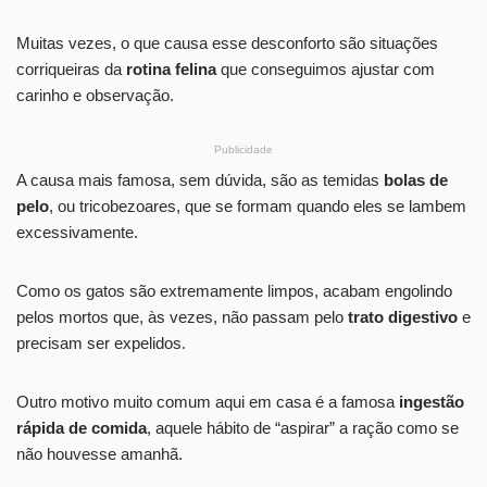
Muitas vezes, o que causa esse desconforto são situações
corriqueiras da
rotina felina
que conseguimos ajustar com
carinho e observação.
Publicidade
A causa mais famosa, sem dúvida, são as temidas
bolas de
pelo
, ou tricobezoares, que se formam quando eles se lambem
excessivamente.
Como os gatos são extremamente limpos, acabam engolindo
pelos mortos que, às vezes, não passam pelo
trato digestivo
e
precisam ser expelidos.
Outro motivo muito comum aqui em casa é a famosa
ingestão
rápida de comida
, aquele hábito de “aspirar” a ração como se
não houvesse amanhã.