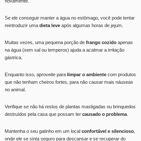
novamente.
Se ele conseguir manter a água no estômago, você pode tentar
reintroduzir uma
dieta leve
após algumas horas de jejum.
Muitas vezes, uma pequena porção de
frango cozido
apenas
na água (sem sal ou temperos) ajuda a acalmar a irritação
gástrica.
Enquanto isso, aproveite para
limpar o ambiente
com produtos
que não tenham cheiros fortes, para não causar mais náuseas
no animal.
Verifique se não há restos de plantas mastigadas ou brinquedos
destruídos pela casa que possam ter
causado o problema
.
Mantenha o seu gatinho em um local
confortável e silencioso
,
onde ele se sinta seguro para descansar e se recuperar do