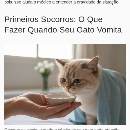
pois isso ajuda o médico a entender a gravidade da situação.
Primeiros Socorros: O Que
Fazer Quando Seu Gato Vomita
Observe os sinais: quando o vômito do seu gato pede atenção