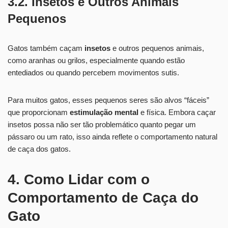
3.2. Insetos e Outros Animais
Pequenos
Gatos também caçam
insetos
e outros pequenos animais,
como aranhas ou grilos, especialmente quando estão
entediados ou quando percebem movimentos sutis.
Para muitos gatos, esses pequenos seres são alvos “fáceis”
que proporcionam
estimulação mental
e física. Embora caçar
insetos possa não ser tão problemático quanto pegar um
pássaro ou um rato, isso ainda reflete o comportamento natural
de caça dos gatos.
4. Como Lidar com o
Comportamento de Caça do
Gato