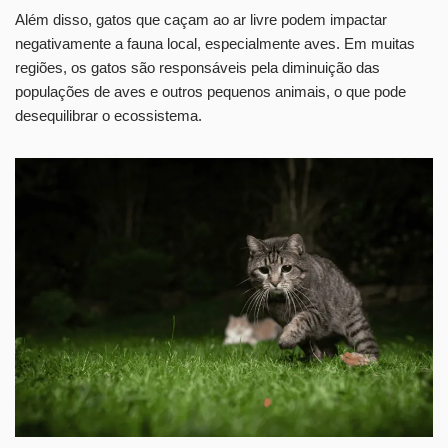
Além disso, gatos que caçam ao ar livre podem impactar
negativamente a fauna local, especialmente aves. Em muitas
regiões, os gatos são responsáveis pela diminuição das
populações de aves e outros pequenos animais, o que pode
desequilibrar o ecossistema.