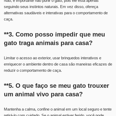
Não, é importante não punir o gato, pois ele está apenas
seguindo seus instintos naturais. Em vez disso, ofereça
alternativas saudáveis e interativas para o comportamento de
caça.
**3. Como posso impedir que meu
gato traga animais para casa?
Limitar o acesso ao exterior, usar brinquedos interativos e
enriquecer o ambiente dentro de casa são maneiras eficazes de
reduzir o comportamento de caça.
**5. O que faço se meu gato trouxer
um animal vivo para casa?
Mantenha a calma, confine o animal em um local seguro e tente
retirá-lo com cuidado. Se o animal estiver ferido, você pode