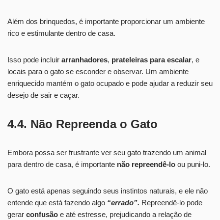
Além dos brinquedos, é importante proporcionar um ambiente
rico e estimulante dentro de casa.
Isso pode incluir
arranhadores
,
prateleiras para escalar
, e
locais para o gato se esconder e observar. Um ambiente
enriquecido mantém o gato ocupado e pode ajudar a reduzir seu
desejo de sair e caçar.
4.4. Não Repreenda o Gato
Embora possa ser frustrante ver seu gato trazendo um animal
para dentro de casa, é importante
não repreendê-lo
ou puni-lo.
O gato está apenas seguindo seus instintos naturais, e ele não
entende que está fazendo algo
“errado”.
Repreendê-lo pode
gerar
confusão
e até estresse, prejudicando a relação de