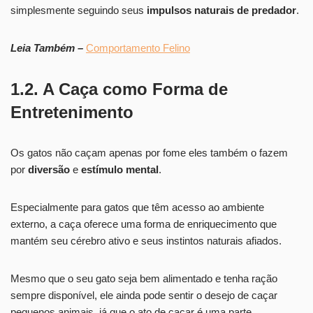
simplesmente seguindo seus
impulsos naturais de predador
.
Leia Também –
Comportamento Felino
1.2. A Caça como Forma de
Entretenimento
Os gatos não caçam apenas por fome eles também o fazem
por
diversão
e
estímulo mental
.
Especialmente para gatos que têm acesso ao ambiente
externo, a caça oferece uma forma de enriquecimento que
mantém seu cérebro ativo e seus instintos naturais afiados.
Mesmo que o seu gato seja bem alimentado e tenha ração
sempre disponível, ele ainda pode sentir o desejo de caçar
pequenos animais, já que o ato de caçar é uma parte