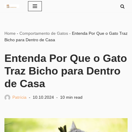
Pular
para
o
Home
-
Comportamento de Gatos
-
Entenda Por Que o Gato Traz
conteúdo
Bicho para Dentro de Casa
Entenda Por Que o Gato
Traz Bicho para Dentro
de Casa
Patrícia
10.10.2024
10 min read