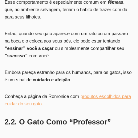
Esse comportamento é especialmente comum em
fêmeas
,
que, no ambiente selvagem, teriam o hábito de trazer comida
para seus filhotes.
Então, quando seu gato aparece com um rato ou um pássaro
na boca e o coloca aos seus pés, ele pode estar tentando
“ensinar” você a caçar
ou simplesmente compartilhar seu
“sucesso”
com você.
Embora pareça estranho para os humanos, para os gatos, isso
é um sinal de
cuidado e afeição
.
Conheça a página da Ronronice com
produtos escolhidos para
cuidar do seu gato
.
2.2. O Gato Como “Professor”