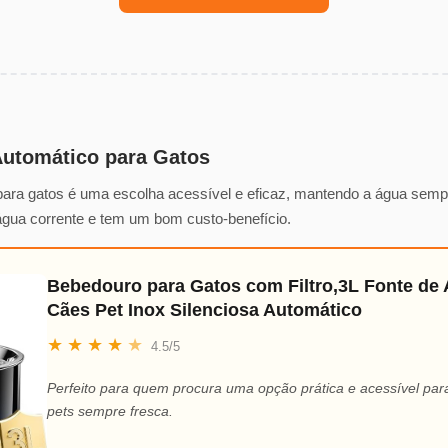
utomático para Gatos
ra gatos é uma escolha acessível e eficaz, mantendo a água sempre 
água corrente e tem um bom custo-benefício.
Bebedouro para Gatos com Filtro,3L Fonte de
Cães Pet Inox Silenciosa Automático
★
★
★
★
★
4.5/5
Perfeito para quem procura uma opção prática e acessível pa
pets sempre fresca.