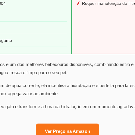
304
✗
Requer manutenção do filtr
egante
 é um dos melhores bebedouros disponíveis, combinando estilo e fu
 água fresca e limpa para o seu pet.
am de água corrente, ela incentiva a hidratação e é perfeita para lar
nox agrega valor ao ambiente.
eu gato e transforme a hora da hidratação em um momento agradável.
Ver Preço na Amazon