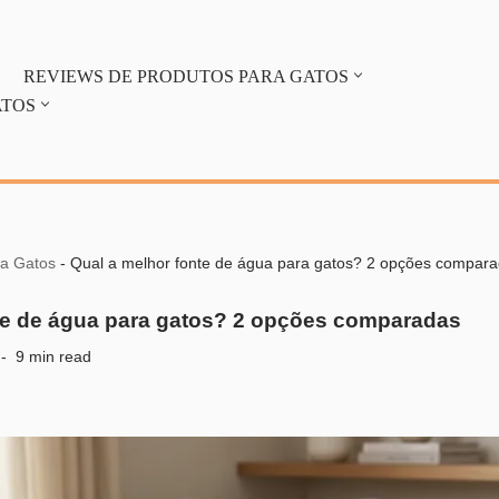
REVIEWS DE PRODUTOS PARA GATOS
ATOS
ra Gatos
-
Qual a melhor fonte de água para gatos? 2 opções compar
te de água para gatos? 2 opções comparadas
9 min read