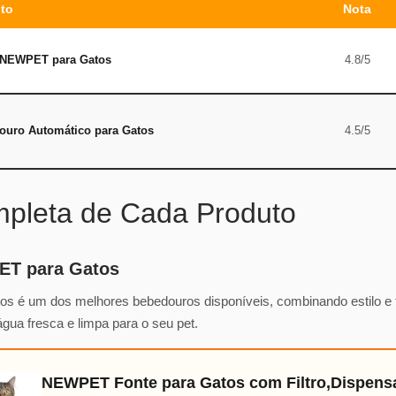
to
Nota
 NEWPET para Gatos
4.8/5
ouro Automático para Gatos
4.5/5
mpleta de Cada Produto
ET para Gatos
 é um dos melhores bebedouros disponíveis, combinando estilo e fu
 água fresca e limpa para o seu pet.
NEWPET Fonte para Gatos com Filtro,Dispens