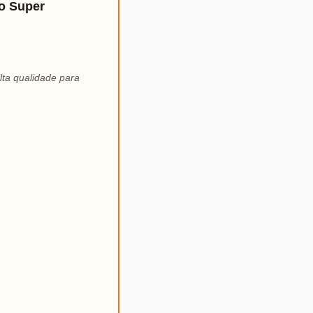
o Super
lta qualidade para