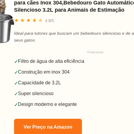
para cães Inox 304,Bebedouro Gato Automátic
Silencioso 3.2L para Animais de Estimação
★
★
★
★
★
4.8/5
Ideal para tutores que buscam um bebedouro silencioso e de a
seus gatos.
Publicidade
Filtro de água de alta eficiência
✓
Construção em inox 304
✓
Capacidade de 3.2L
✓
Super silencioso
✓
Design moderno e elegante
✓
Ver Preço na Amazon