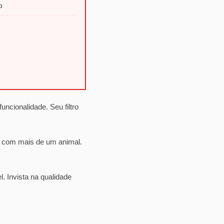
o
ncionalidade. Seu filtro
es com mais de um animal.
 Invista na qualidade