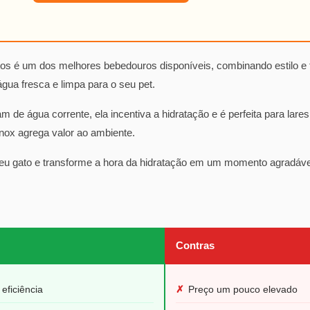
 é um dos melhores bebedouros disponíveis, combinando estilo e fu
 água fresca e limpa para o seu pet.
am de água corrente, ela incentiva a hidratação e é perfeita para lar
nox agrega valor ao ambiente.
eu gato e transforme a hora da hidratação em um momento agradável.
Contras
 eficiência
✗
Preço um pouco elevado