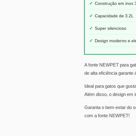
✓
Construção em inox 
✓
Capacidade de 3.2L
✓
Super silencioso
✓
Design moderno e el
A fonte NEWPET para gatos
de alta eficiência garante
Ideal para gatos que gost
Além disso, o design em i
Garanta o bem-estar do s
com a fonte NEWPET!