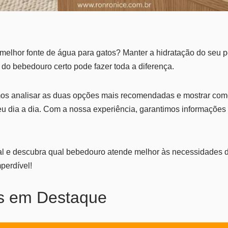
elhor fonte de água para gatos? Manter a hidratação do seu pe
 do bebedouro certo pode fazer toda a diferença.
os analisar as duas opções mais recomendadas e mostrar como 
eu dia a dia. Com a nossa experiência, garantimos informações d
al e descubra qual bebedouro atende melhor às necessidades d
perdível!
s em Destaque