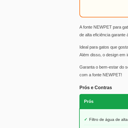
A fonte NEWPET para gatos
de alta eficiência garante
Ideal para gatos que gost
Além disso, o design em i
Garanta o bem-estar do s
com a fonte NEWPET!
Prós e Contras
Prós
✓
Filtro de água de alta