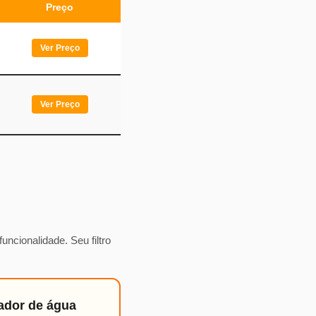
Preço
Ver Preço
Ver Preço
ncionalidade. Seu filtro
ador de água