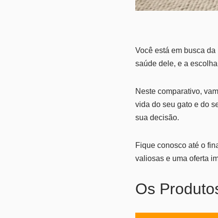
Você está em busca da m
saúde dele, e a escolha
Neste comparativo, vam
vida do seu gato e do s
sua decisão.
Fique conosco até o fin
valiosas e uma oferta im
Os Produto