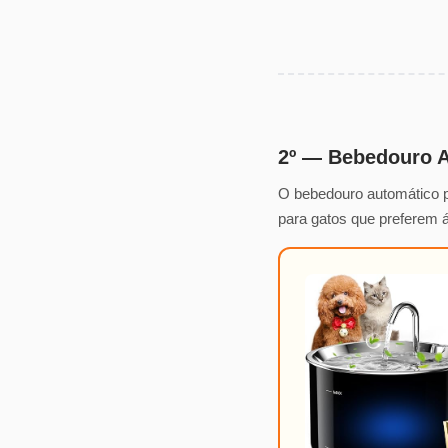
2º — Bebedouro A
O bebedouro automático pa
para gatos que preferem 