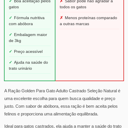
✓
Boa aceitação pelos
✗
Sabor pode não agradar a
gatos
todos os gatos
✓
Fórmula nutritiva
✗
Menos proteínas comparado
com abóbora
a outras marcas
✓
Embalagem maior
de 3kg
✓
Preço acessível
✓
Ajuda na saúde do
trato urinário
A Ração Golden Para Gato Adulto Castrado Seleção Natural é
uma excelente escolha para quem busca qualidade e preço
justo. Com sabor de abóbora, essa ração é bem aceita pelos
felinos e proporciona uma alimentação equilibrada.
Ideal para gatos castrados, ela ajuda a manter a saúde do trato