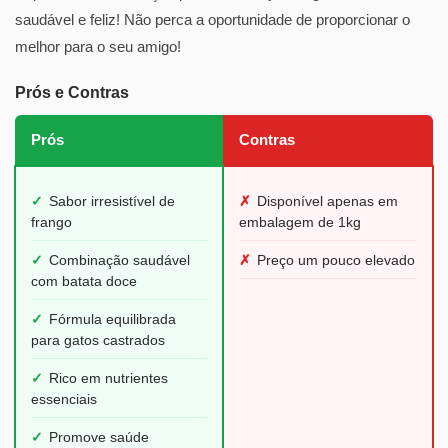
saudável e feliz! Não perca a oportunidade de proporcionar o
melhor para o seu amigo!
Prós e Contras
Prós
Contras
✓
Sabor irresistível de
✗
Disponível apenas em
frango
embalagem de 1kg
✓
Combinação saudável
✗
Preço um pouco elevado
com batata doce
✓
Fórmula equilibrada
para gatos castrados
✓
Rico em nutrientes
essenciais
✓
Promove saúde