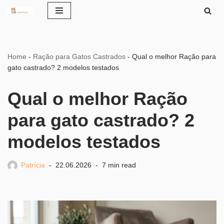
Pular
para
o
Home
-
Ração para Gatos Castrados
-
Qual o melhor Ração para
conteúdo
gato castrado? 2 modelos testados
Qual o melhor Ração
para gato castrado? 2
modelos testados
Patrícia
22.06.2026
7 min read