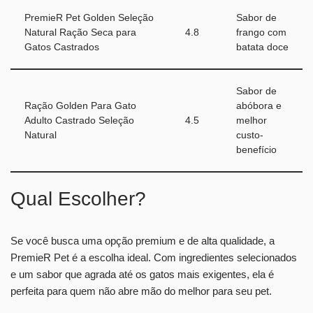
PremieR Pet Golden Seleção
Sabor de
Natural Ração Seca para
4.8
frango com
Gatos Castrados
batata doce
Sabor de
Ração Golden Para Gato
abóbora e
Adulto Castrado Seleção
4.5
melhor
Natural
custo-
benefício
Qual Escolher?
Se você busca uma opção premium e de alta qualidade, a
PremieR Pet é a escolha ideal. Com ingredientes selecionados
e um sabor que agrada até os gatos mais exigentes, ela é
perfeita para quem não abre mão do melhor para seu pet.