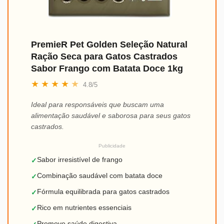
PremieR Pet Golden Seleção Natural
Ração Seca para Gatos Castrados
Sabor Frango com Batata Doce 1kg
★
★
★
★
★
4.8/5
Ideal para responsáveis que buscam uma
alimentação saudável e saborosa para seus gatos
castrados.
Publicidade
Sabor irresistível de frango
✓
Combinação saudável com batata doce
✓
Fórmula equilibrada para gatos castrados
✓
Rico em nutrientes essenciais
✓
Promove saúde digestiva