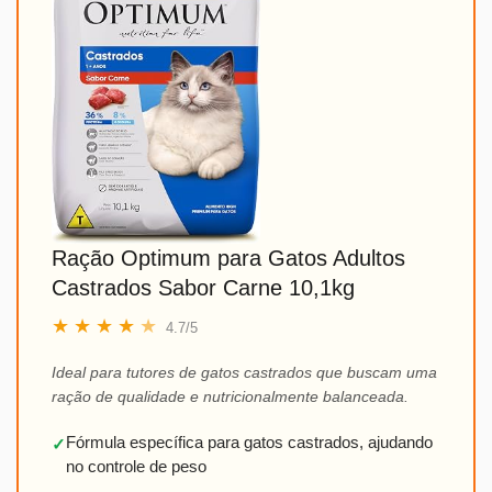
Ração Optimum para Gatos Adultos
Castrados Sabor Carne 10,1kg
★
★
★
★
★
4.7/5
Ideal para tutores de gatos castrados que buscam uma
ração de qualidade e nutricionalmente balanceada.
Fórmula específica para gatos castrados, ajudando
✓
no controle de peso