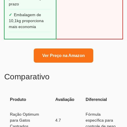
prazo
✓
Embalagem de
10,1kg proporciona
mais economia
Ver Preço na Amazon
Comparativo
Produto
Avaliação
Diferencial
Ração Optimum
Fórmula
para Gatos
4.7
específica para
Castrados
controle de peso