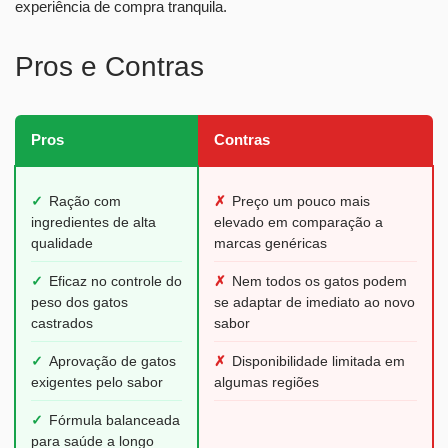
experiência de compra tranquila.
Pros e Contras
Pros
Contras
✓
Ração com
✗
Preço um pouco mais
ingredientes de alta
elevado em comparação a
qualidade
marcas genéricas
✓
Eficaz no controle do
✗
Nem todos os gatos podem
peso dos gatos
se adaptar de imediato ao novo
castrados
sabor
✓
Aprovação de gatos
✗
Disponibilidade limitada em
exigentes pelo sabor
algumas regiões
✓
Fórmula balanceada
para saúde a longo