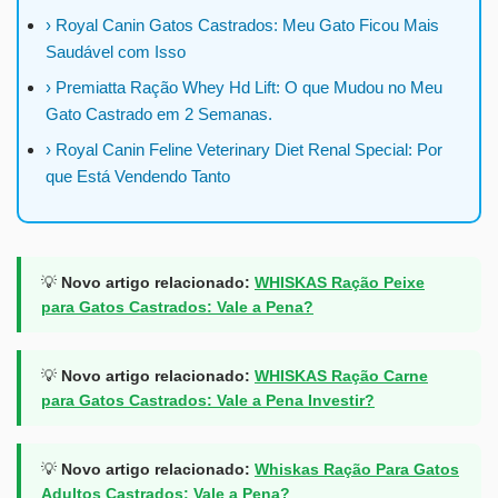
› Royal Canin Gatos Castrados: Meu Gato Ficou Mais
Saudável com Isso
› Premiatta Ração Whey Hd Lift: O que Mudou no Meu
Gato Castrado em 2 Semanas.
› Royal Canin Feline Veterinary Diet Renal Special: Por
que Está Vendendo Tanto
💡
Novo artigo relacionado:
WHISKAS Ração Peixe
para Gatos Castrados: Vale a Pena?
💡
Novo artigo relacionado:
WHISKAS Ração Carne
para Gatos Castrados: Vale a Pena Investir?
💡
Novo artigo relacionado:
Whiskas Ração Para Gatos
Adultos Castrados: Vale a Pena?