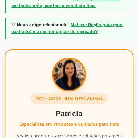
castrado: prós, contras e veredicto final
💡
Novo artigo relacionado:
Matisse Ração para gato
castrado: é a melhor opção do mercado?
PETS • GATOS • BEM-ESTAR ANIMAL
Patricia
Especialista em Produtos e Cuidados para Pets
Analiso produtos, acessórios e soluções para pets