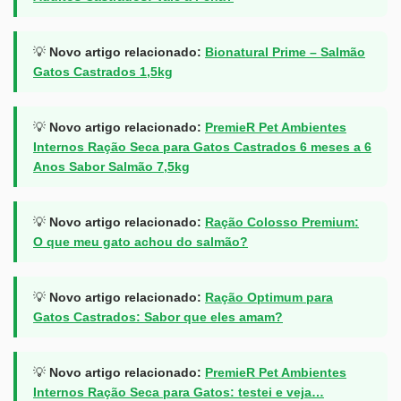
💡
Novo artigo relacionado:
Bionatural Prime – Salmão
Gatos Castrados 1,5kg
💡
Novo artigo relacionado:
PremieR Pet Ambientes
Internos Ração Seca para Gatos Castrados 6 meses a 6
Anos Sabor Salmão 7,5kg
💡
Novo artigo relacionado:
Ração Colosso Premium:
O que meu gato achou do salmão?
💡
Novo artigo relacionado:
Ração Optimum para
Gatos Castrados: Sabor que eles amam?
💡
Novo artigo relacionado:
PremieR Pet Ambientes
Internos Ração Seca para Gatos: testei e veja…