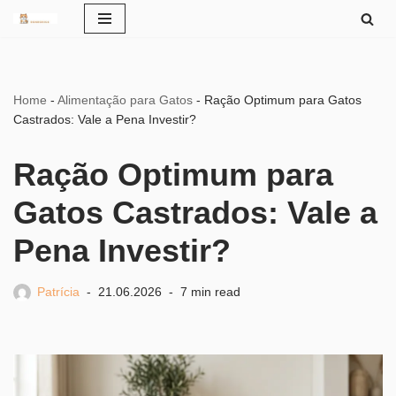
Pular
para
o
Home
-
Alimentação para Gatos
-
Ração Optimum para Gatos
conteúdo
Castrados: Vale a Pena Investir?
Ração Optimum para
Gatos Castrados: Vale a
Pena Investir?
Patrícia
21.06.2026
7 min read