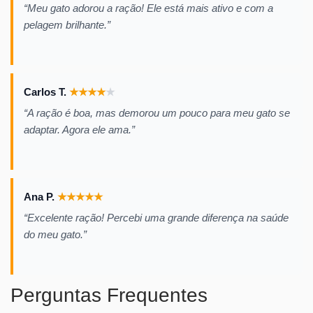
“Meu gato adorou a ração! Ele está mais ativo e com a
pelagem brilhante.”
Carlos T.
★
★
★
★
★
“A ração é boa, mas demorou um pouco para meu gato se
adaptar. Agora ele ama.”
Ana P.
★
★
★
★
★
“Excelente ração! Percebi uma grande diferença na saúde
do meu gato.”
Perguntas Frequentes