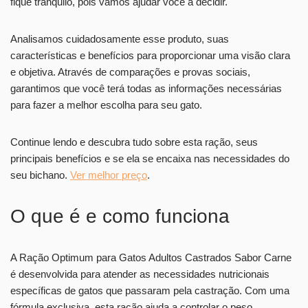
fique tranquilo, pois vamos ajudar você a decidir.
Analisamos cuidadosamente esse produto, suas
características e benefícios para proporcionar uma visão clara
e objetiva. Através de comparações e provas sociais,
garantimos que você terá todas as informações necessárias
para fazer a melhor escolha para seu gato.
Continue lendo e descubra tudo sobre esta ração, seus
principais benefícios e se ela se encaixa nas necessidades do
seu bichano.
Ver melhor preço
.
O que é e como funciona
A Ração Optimum para Gatos Adultos Castrados Sabor Carne
é desenvolvida para atender as necessidades nutricionais
específicas de gatos que passaram pela castração. Com uma
fórmula exclusiva, esta ração ajuda a controlar o peso,