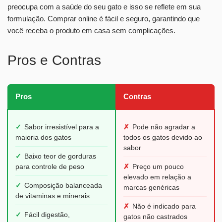
preocupa com a saúde do seu gato e isso se reflete em sua
formulação. Comprar online é fácil e seguro, garantindo que
você receba o produto em casa sem complicações.
Pros e Contras
Pros
Contras
✓
Sabor irresistível para a
✗
Pode não agradar a
maioria dos gatos
todos os gatos devido ao
sabor
✓
Baixo teor de gorduras
para controle de peso
✗
Preço um pouco
elevado em relação a
✓
Composição balanceada
marcas genéricas
de vitaminas e minerais
✗
Não é indicado para
✓
Fácil digestão,
gatos não castrados