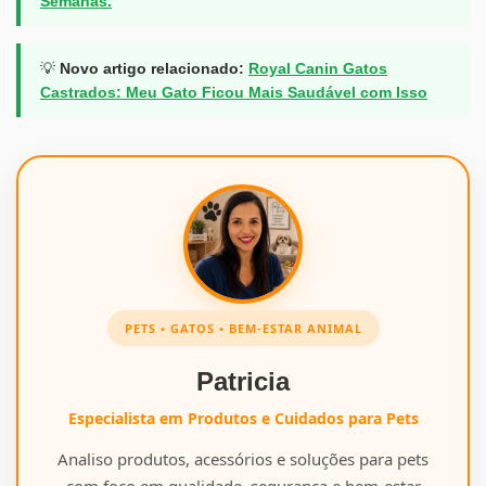
Semanas.
💡
Novo artigo relacionado:
Royal Canin Gatos
Castrados: Meu Gato Ficou Mais Saudável com Isso
PETS • GATOS • BEM-ESTAR ANIMAL
Patricia
Especialista em Produtos e Cuidados para Pets
Analiso produtos, acessórios e soluções para pets
com foco em qualidade, segurança e bem-estar