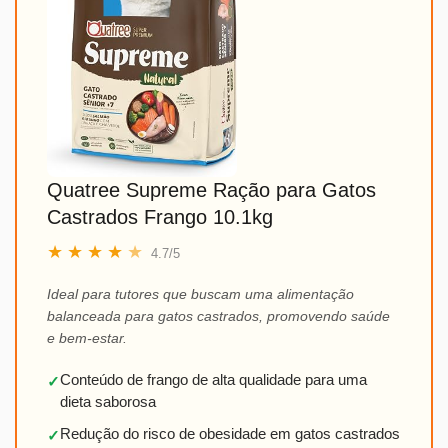
Quatree Supreme Ração para Gatos
Castrados Frango 10.1kg
★
★
★
★
★
4.7/5
Ideal para tutores que buscam uma alimentação
balanceada para gatos castrados, promovendo saúde
e bem-estar.
Conteúdo de frango de alta qualidade para uma
✓
dieta saborosa
Redução do risco de obesidade em gatos castrados
✓