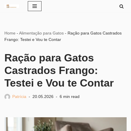
Pular
para
o
Home
-
Alimentação para Gatos
-
Ração para Gatos Castrados
conteúdo
Frango: Testei e Vou te Contar
Ração para Gatos
Castrados Frango:
Testei e Vou te Contar
Patrícia
20.05.2026
6 min read