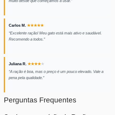
muito desde que começamos a usar.”
Carlos M.
★
★
★
★
★
“Excelente ração! Meu gato está mais ativo e saudável.
Recomendo a todos.”
Juliana R.
★
★
★
★
★
“A ração é boa, mas o preço é um pouco elevado. Vale a
pena pela qualidade.”
Perguntas Frequentes