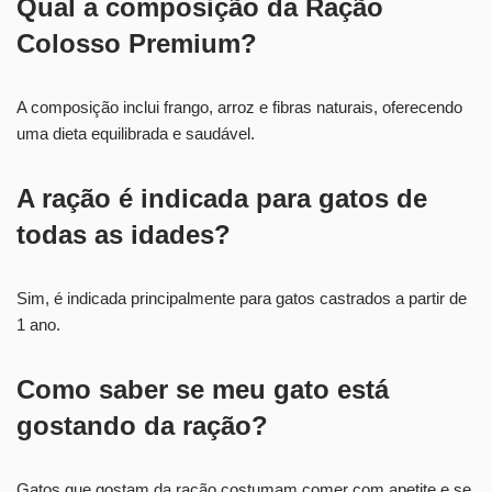
Qual a composição da Ração
Colosso Premium?
A composição inclui frango, arroz e fibras naturais, oferecendo
uma dieta equilibrada e saudável.
A ração é indicada para gatos de
todas as idades?
Sim, é indicada principalmente para gatos castrados a partir de
1 ano.
Como saber se meu gato está
gostando da ração?
Gatos que gostam da ração costumam comer com apetite e se