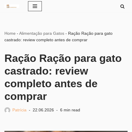
Pular
para
o
Home
-
Alimentação para Gatos
-
Ração Ração para gato
conteúdo
castrado: review completo antes de comprar
Ração Ração para gato
castrado: review
completo antes de
comprar
Patrícia
22.06.2026
6 min read