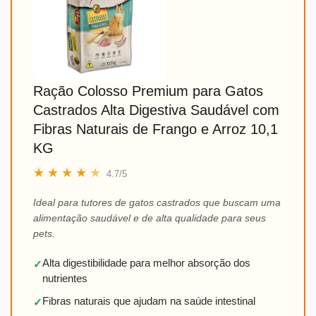
Ração Colosso Premium para Gatos
Castrados Alta Digestiva Saudável com
Fibras Naturais de Frango e Arroz 10,1
KG
★
★
★
★
★
4.7/5
Ideal para tutores de gatos castrados que buscam uma
alimentação saudável e de alta qualidade para seus
pets.
Alta digestibilidade para melhor absorção dos
✓
nutrientes
Fibras naturais que ajudam na saúde intestinal
✓