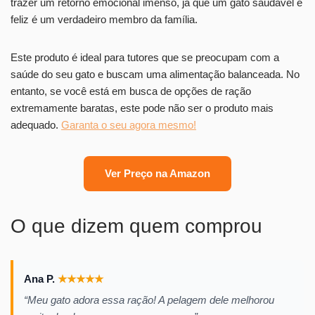
trazer um retorno emocional imenso, já que um gato saudável e
feliz é um verdadeiro membro da família.
Este produto é ideal para tutores que se preocupam com a
saúde do seu gato e buscam uma alimentação balanceada. No
entanto, se você está em busca de opções de ração
extremamente baratas, este pode não ser o produto mais
adequado.
Garanta o seu agora mesmo!
Ver Preço na Amazon
O que dizem quem comprou
Ana P.
★
★
★
★
★
“Meu gato adora essa ração! A pelagem dele melhorou