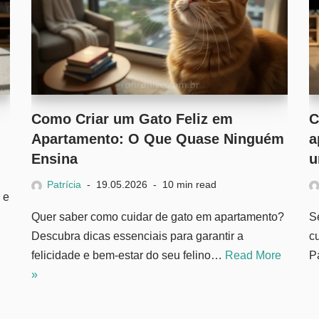
Como Criar um Gato Feliz em
C
Apartamento: O Que Quase Ninguém
a
Ensina
u
Patrícia
19.05.2026
10 min read
 e
Quer saber como cuidar de gato em apartamento?
S
Descubra dicas essenciais para garantir a
c
felicidade e bem-estar do seu felino…
Read More
P
»