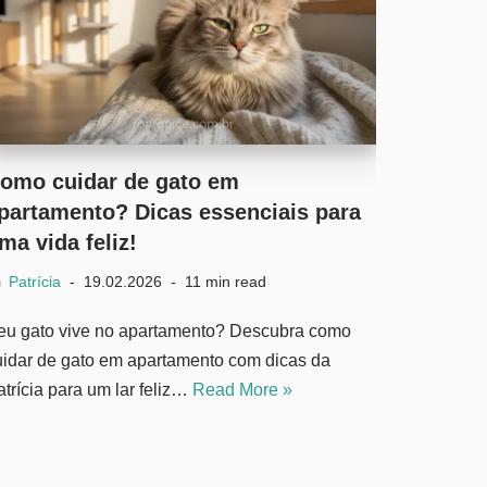
omo cuidar de gato em
partamento? Dicas essenciais para
ma vida feliz!
Patrícia
19.02.2026
11 min read
eu gato vive no apartamento? Descubra como
uidar de gato em apartamento com dicas da
atrícia para um lar feliz…
Read More »