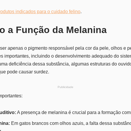
rodutos indicados para o cuidado felino
.
o a Função da Melanina
ser apenas o pigmento responsável pela cor da pele, olhos e pe
 importantes, incluindo o desenvolvimento adequado do siste
ma deficiência dessa substância, algumas estruturas do ouvid
que pode causar surdez.
Publicidade
mportantes:
ditivo:
A presença de melanina é crucial para a formação comp
nina:
Em gatos brancos com olhos azuis, a falta dessa substânc