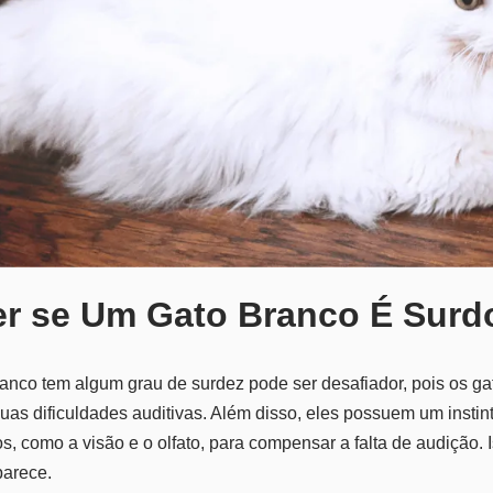
r se Um Gato Branco É Surd
ranco tem algum grau de surdez pode ser desafiador, pois os g
uas dificuldades auditivas. Além disso, eles possuem um instin
os, como a visão e o olfato, para compensar a falta de audição. 
arece.