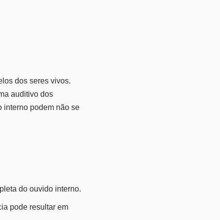
los dos seres vivos.
ma auditivo dos
o interno podem não se
leta do ouvido interno.
ia pode resultar em