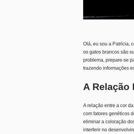
Olá, eu sou a Patrícia,
os gatos brancos são su
problema, prepare-se pa
trazendo informações es
A Relação 
A relação entre a cor d
com fatores genéticos
eliminar a coloração d
interferir no desenvolv