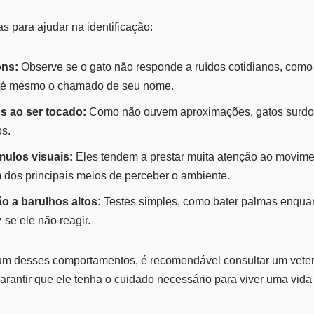
s para ajudar na identificação:
ons:
Observe se o gato não responde a ruídos cotidianos, como 
até mesmo o chamado de seu nome.
 ao ser tocado:
Como não ouvem aproximações, gatos surdo
s.
mulos visuais:
Eles tendem a prestar muita atenção ao movime
 dos principais meios de perceber o ambiente.
o a barulhos altos:
Testes simples, como bater palmas enquant
se ele não reagir.
m desses comportamentos, é recomendável consultar um veterin
rantir que ele tenha o cuidado necessário para viver uma vida t