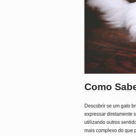
Como Sabe
Descobrir se um gato b
expressar diretamente s
utilizando outros sentid
mais complexo do que p