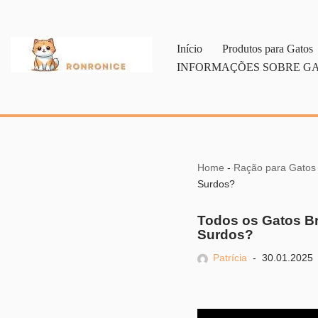
Pular
Início
Produtos para Gatos
para
INFORMAÇÕES SOBRE G
o
conteúdo
Home
-
Ração para Gatos
Surdos?
Todos os Gatos B
Surdos?
Patrícia
30.01.2025