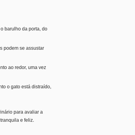
o barulho da porta, do
s podem se assustar
nto ao redor, uma vez
o o gato está distraído,
ário para avaliar a
ranquila e feliz.