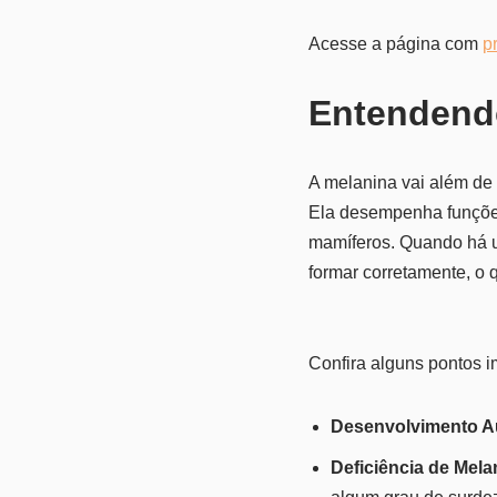
Acesse a página com
p
Entendend
A melanina vai além de 
Ela desempenha funções
mamíferos. Quando há u
formar corretamente, o 
Confira alguns pontos i
Desenvolvimento Au
Deficiência de Mela