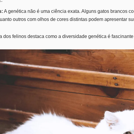
.
s:
A genética não é uma ciência exata. Alguns gatos brancos c
quanto outros com olhos de cores distintas podem apresentar su
ca dos felinos destaca como a diversidade genética é fascinante