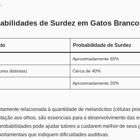
.
babilidades de Surdez em Gatos Branco
ato
Probabilidade de Surdez
Aproximadamente 65%
res distintas)
Cerca de 40%
Aproximadamente 20%
retamente relacionada à quantidade de melanócitos (células pro
ação aos olhos, são essenciais para o desenvolvimento das est
robabilidades pode ajudar tutores a cuidarem melhor de seus 
ortamentais que indiquem dificuldades auditivas.