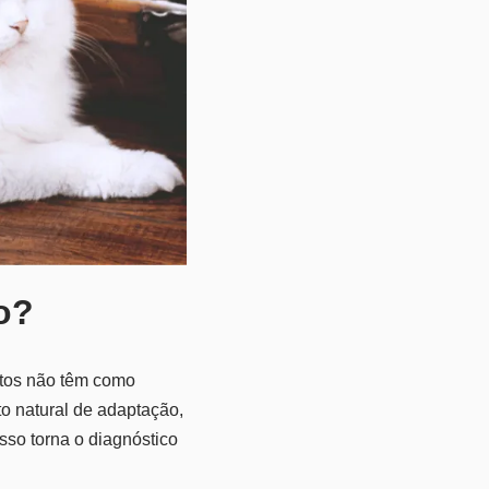
o?
atos não têm como
to natural de adaptação,
Isso torna o diagnóstico