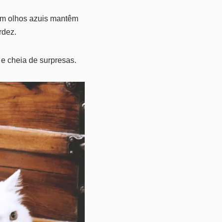
om olhos azuis mantêm
rdez.
 e cheia de surpresas.