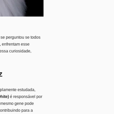
á se perguntou se todos
, enfrentam esse
essa curiosidade,
z
amplamente estudada,
hite)
é responsável por
se mesmo gene pode
ontribuindo para a