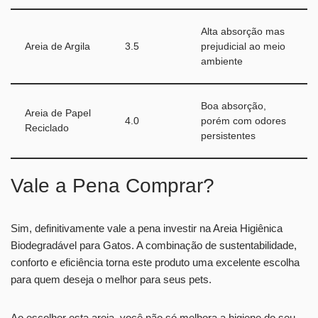
Alta absorção mas
Areia de Argila
3.5
prejudicial ao meio
ambiente
Boa absorção,
Areia de Papel
4.0
porém com odores
Reciclado
persistentes
Vale a Pena Comprar?
Sim, definitivamente vale a pena investir na Areia Higiênica
Biodegradável para Gatos. A combinação de sustentabilidade,
conforto e eficiência torna este produto uma excelente escolha
para quem deseja o melhor para seus pets.
Ao escolher esta areia, você não só melhora a higiene do seu