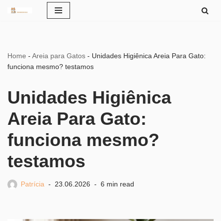
Pular
para
o
Home
-
Areia para Gatos
-
Unidades Higiênica Areia Para Gato:
conteúdo
funciona mesmo? testamos
Unidades Higiênica
Areia Para Gato:
funciona mesmo?
testamos
Patrícia
23.06.2026
6 min read