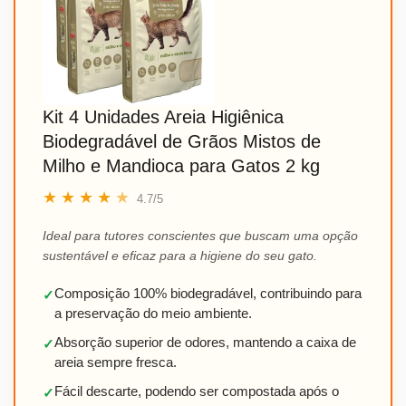
Kit 4 Unidades Areia Higiênica
Biodegradável de Grãos Mistos de
Milho e Mandioca para Gatos 2 kg
★
★
★
★
★
4.7/5
Ideal para tutores conscientes que buscam uma opção
sustentável e eficaz para a higiene do seu gato.
Composição 100% biodegradável, contribuindo para
✓
a preservação do meio ambiente.
Absorção superior de odores, mantendo a caixa de
✓
areia sempre fresca.
Fácil descarte, podendo ser compostada após o
✓