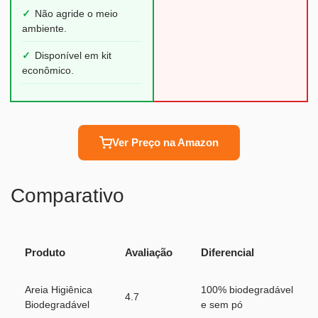
✓
Não agride o meio
ambiente.
✓
Disponível em kit
econômico.
Ver Preço na Amazon
Comparativo
Produto
Avaliação
Diferencial
Areia Higiênica
100% biodegradável
4.7
Biodegradável
e sem pó