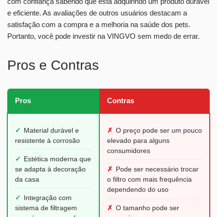
com confiança sabendo que está adquirindo um produto durável
e eficiente. As avaliações de outros usuários destacam a
satisfação com a compra e a melhoria na saúde dos pets.
Portanto, você pode investir na VINGVO sem medo de errar.
Pros e Contras
Pros
Contras
✓
Material durável e
✗
O preço pode ser um pouco
resistente à corrosão
elevado para alguns
consumidores
✓
Estética moderna que
se adapta à decoração
✗
Pode ser necessário trocar
da casa
o filtro com mais frequência
dependendo do uso
✓
Integração com
sistema de filtragem
✗
O tamanho pode ser