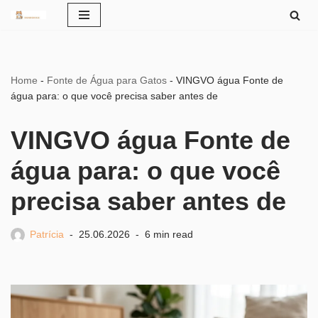
Pular
para
o
Home
-
Fonte de Água para Gatos
-
VINGVO água Fonte de
conteúdo
água para: o que você precisa saber antes de
VINGVO água Fonte de
água para: o que você
precisa saber antes de
Patrícia
25.06.2026
6 min read