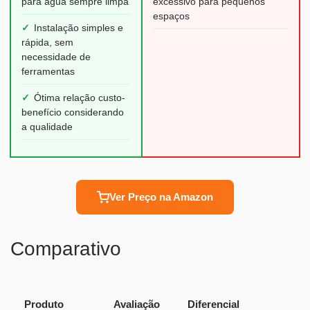
para água sempre limpa
excessivo para pequenos
espaços
✓
Instalação simples e
rápida, sem
necessidade de
ferramentas
✓
Ótima relação custo-
benefício considerando
a qualidade
Ver Preço na Amazon
Comparativo
Produto
Avaliação
Diferencial