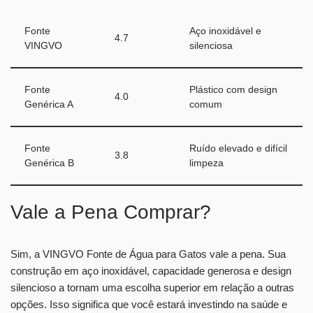
Fonte
Aço inoxidável e
4.7
VINGVO
silenciosa
Fonte
Plástico com design
4.0
Genérica A
comum
Fonte
Ruído elevado e difícil
3.8
Genérica B
limpeza
Vale a Pena Comprar?
Sim, a VINGVO Fonte de Água para Gatos vale a pena. Sua
construção em aço inoxidável, capacidade generosa e design
silencioso a tornam uma escolha superior em relação a outras
opções. Isso significa que você estará investindo na saúde e